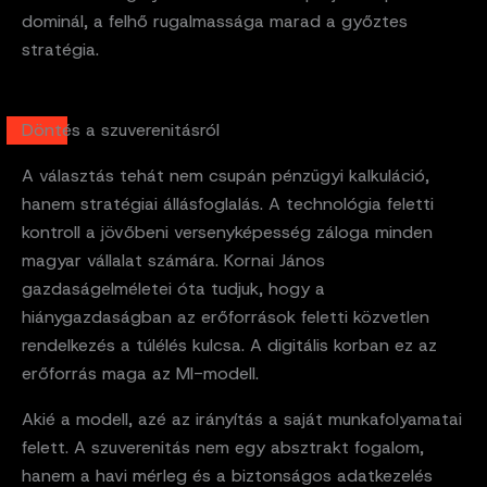
dominál, a felhő rugalmassága marad a győztes
stratégia.
Döntés a szuverenitásról
A választás tehát nem csupán pénzügyi kalkuláció,
hanem stratégiai állásfoglalás. A technológia feletti
kontroll a jövőbeni versenyképesség záloga minden
magyar vállalat számára. Kornai János
gazdaságelméletei óta tudjuk, hogy a
hiánygazdaságban az erőforrások feletti közvetlen
rendelkezés a túlélés kulcsa. A digitális korban ez az
erőforrás maga az MI-modell.
Akié a modell, azé az irányítás a saját munkafolyamatai
felett. A szuverenitás nem egy absztrakt fogalom,
hanem a havi mérleg és a biztonságos adatkezelés