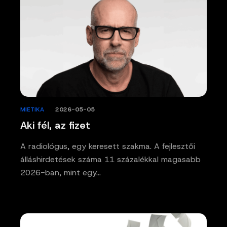
MIETIKA
/
2026-05-05
Aki fél, az fizet
A radiológus, egy keresett szakma. A fejlesztői
álláshirdetések száma 11 százalékkal magasabb
2026-ban, mint egy…