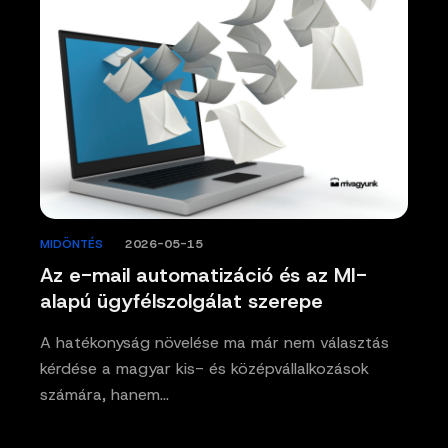
MIDÖNTÉS
/
2026-05-15
Az e-mail automatizáció és az MI-
alapú ügyfélszolgálat szerepe
A hatékonyság növelése ma már nem választás
kérdése a magyar kis- és középvállalkozások
számára, hanem…