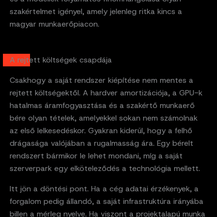
szakértelmet igényel, amely jelenleg ritka kincs a
magyar munkaerőpiacon.
A rejtett költségek csapdája
Csakhogy a saját rendszer kiépítése nem mentes a
rejtett költségektől. A hardver amortizációja, a GPU-k
hatalmas áramfogyasztása és a szakértő munkaerő
bére olyan tételek, amelyekkel sokan nem számolnak
az első lelkesedéskor. Gyakran kiderül, hogy a felhő
drágasága valójában a rugalmasság ára. Egy bérelt
rendszert bármikor le lehet mondani, míg a saját
szerverpark egy elköteleződés a technológia mellett.
Itt jön a döntési pont. Ha a cég adatai érzékenyek, a
forgalom pedig állandó, a saját infrastruktúra irányába
billen a mérleg nyelve. Ha viszont a projektalapú munka