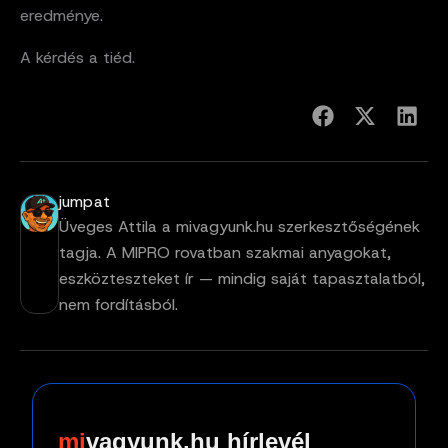
eredménye.
A kérdés a tiéd.
jumpat
Üveges Attila a mivagyunk.hu szerkesztőségének
tagja. A MIPRO rovatban szakmai anyagokat,
eszközteszteket ír — mindig saját tapasztalatból,
nem fordításból.
vagyunk.hu hírlevél