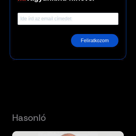
Feliratkozom
Hasonló