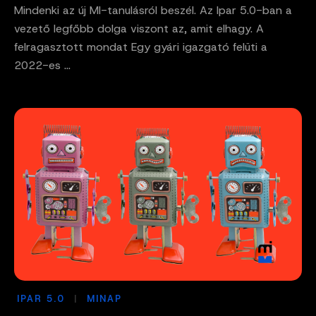
Mindenki az új MI-tanulásról beszél. Az Ipar 5.0-ban a
vezető legfőbb dolga viszont az, amit elhagy. A
felragasztott mondat Egy gyári igazgató felüti a
2022-es ...
IPAR 5.0
MINAP