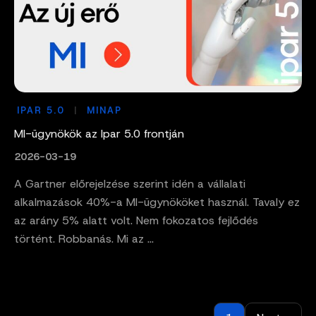
IPAR 5.0
MINAP
MI-ügynökök az Ipar 5.0 frontján
2026-03-19
A Gartner előrejelzése szerint idén a vállalati
alkalmazások 40%-a MI-ügynököket használ. Tavaly ez
az arány 5% alatt volt. Nem fokozatos fejlődés
történt. Robbanás. Mi az ...