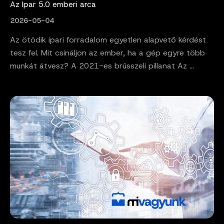
Az Ipar 5.0 emberi arca
2026-05-04
Az ötödik ipari forradalom egyetlen alapvető kérdést
tesz fel. Mit csináljon az ember, ha a gép egyre több
munkát átvesz? A 2021-es brüsszeli pillanat Az ...