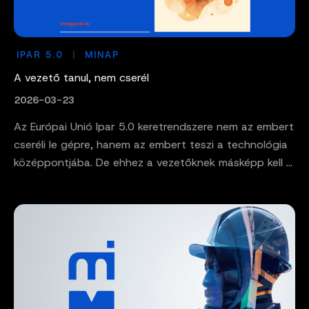
IPAR 5.0
MINAP
A vezető tanul, nem cserél
2026-03-23
Az Európai Unió Ipar 5.0 keretrendszere nem az embert
cseréli le gépre, hanem az embert teszi a technológia
középpontjába. De ehhez a vezetőknek másképp kell ...