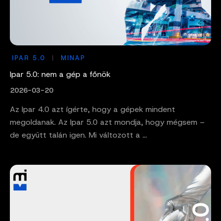
IPAR 5.0
MINAP
Ipar 5.0: nem a gép a főnök
2026-03-20
Az Ipar 4.0 azt ígérte, hogy a gépek mindent
megoldanak. Az Ipar 5.0 azt mondja, hogy mégsem –
de együtt talán igen. Mi változott a ...