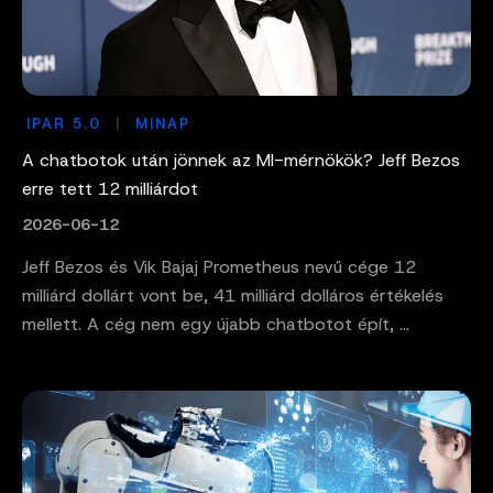
IPAR 5.0
MINAP
A chatbotok után jönnek az MI-mérnökök? Jeff Bezos
erre tett 12 milliárdot
2026-06-12
Jeff Bezos és Vik Bajaj Prometheus nevű cége 12
milliárd dollárt vont be, 41 milliárd dolláros értékelés
mellett. A cég nem egy újabb chatbotot épít, ...