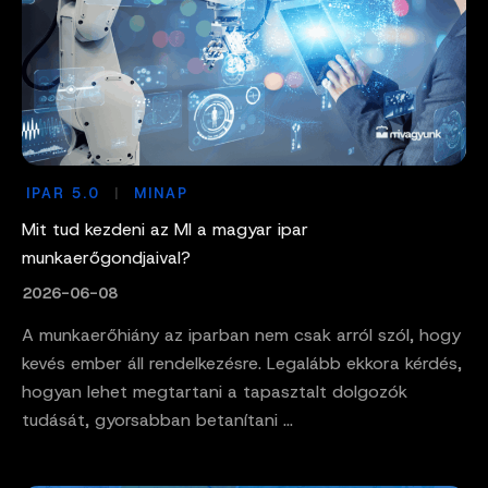
IPAR 5.0
MINAP
Mit tud kezdeni az MI a magyar ipar
munkaerőgondjaival?
2026-06-08
A munkaerőhiány az iparban nem csak arról szól, hogy
kevés ember áll rendelkezésre. Legalább ekkora kérdés,
hogyan lehet megtartani a tapasztalt dolgozók
tudását, gyorsabban betanítani ...