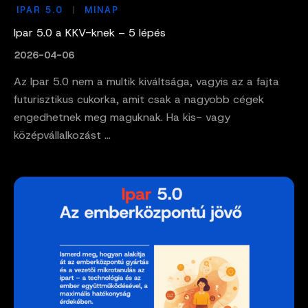
IPAR 5.0
MINAP
Ipar 5.0 a KKV-knek – 5 lépés
2026-04-06
Az Ipar 5.0 nem a multik kiváltsága, vagyis az a fajta
futurisztikus cukorka, amit csak a nagyobb cégek
engedhetnek meg maguknak. Ha kis- vagy
középvállalkozást ...