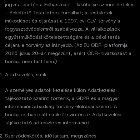
jogvita esetén a Felhasználó – lakóhelye szerint illetékes
– Békéltető Testülethez fordulhat; a testületek
működését és eljárását a 1997. évi CLV. törvény a
fogyasztóvédelemről szabályozza. A vállalkozások
együttműködési kötelezettségére és a békéltetés
céljára e törvény az irányadó. (Az EU ODR-platformja
2025. július 20-án megszűnt, ezért ODR-hivatkozást a
honlap nem tart fenn.)
Adatkezelés, sütik
A személyes adatok kezelése külön Adatkezelési
tájékoztató szerint történik, a GDPR és a magyar
információszabadság törvény előírásai szerint. A
honlapon használt sütikről szintén az Adatkezelési
tájékoztató ad részletes információt.
Szerződéskötés, időtartam, megszűnés