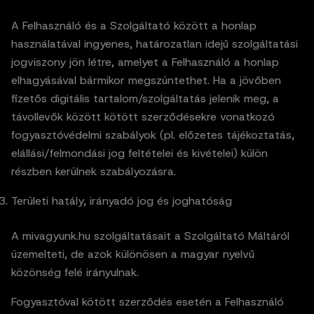
A Felhasználó és a Szolgáltató között a honlap
használatával ingyenes, határozatlan idejű szolgáltatási
jogviszony jön létre, amelyet a Felhasználó a honlap
elhagyásával bármikor megszüntethet. Ha a jövőben
fizetős digitális tartalom/szolgáltatás jelenik meg, a
távollevők között kötött szerződésekre vonatkozó
fogyasztóvédelmi szabályok (pl. előzetes tájékoztatás,
elállási/felmondási jog feltételei és kivételei) külön
részben kerülnek szabályozásra.
Területi hatály, irányadó jog és joghatóság
A mivagyunk.hu szolgáltatásait a Szolgáltató Máltáról
üzemelteti, de azok különösen a magyar nyelvű
közönség felé irányulnak.
Fogyasztóval kötött szerződés esetén a Felhasználó