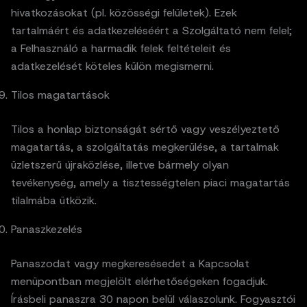
hivatkozásokat (pl. közösségi felületek). Ezek
tartalmáért és adatkezeléséért a Szolgáltató nem felel;
a Felhasználó a harmadik felek feltételeit és
adatkezelését köteles külön megismerni.
Tilos magatartások
Tilos a honlap biztonságát sértő vagy veszélyeztető
magatartás, a szolgáltatás megkerülése, a tartalmak
üzletszerű újraközlése, illetve bármely olyan
tevékenység, amely a tisztességtelen piaci magatartás
tilalmába ütközik.
Panaszkezelés
Panaszodat vagy megkeresésedet a Kapcsolat
menüpontban megjelölt elérhetőségeken fogadjuk.
Írásbeli panaszra 30 napon belül válaszolunk. Fogyasztói