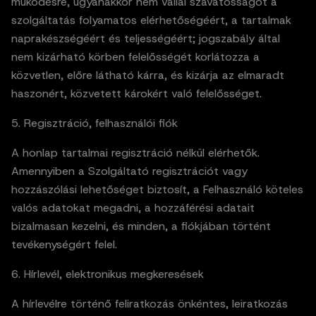
működésre, ugyanakkor nem vállal szavatosságot a
szolgáltatás folyamatos elérhetőségéért, a tartalmak
naprakészségéért és teljességéért; jogszabály által
nem kizárható körben felelősségét korlátozza a
közvetlen, előre látható kárra, és kizárja az elmaradt
haszonért, közvetett károkért való felelősséget.
5. Regisztráció, felhasználói fiók
A honlap tartalmai regisztráció nélkül elérhetők.
Amennyiben a Szolgáltató regisztrációt vagy
hozzászólási lehetőséget biztosít, a Felhasználó köteles
valós adatokat megadni, a hozzáférési adatait
bizalmasan kezelni, és minden, a fiókjában történt
tevékenységért felel.
6. Hírlevél, elektronikus megkeresések
A hírlevélre történő feliratkozás önkéntes, leiratkozás