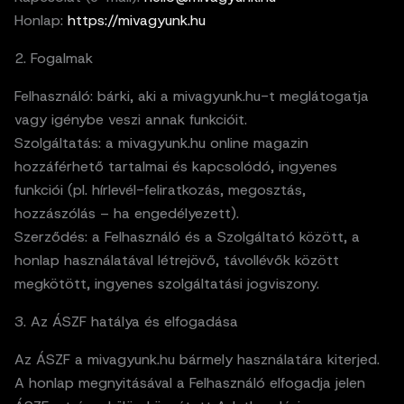
Honlap:
https://mivagyunk.hu
2. Fogalmak
Felhasználó: bárki, aki a mivagyunk.hu-t meglátogatja
vagy igénybe veszi annak funkcióit.
Szolgáltatás: a mivagyunk.hu online magazin
hozzáférhető tartalmai és kapcsolódó, ingyenes
funkciói (pl. hírlevél-feliratkozás, megosztás,
hozzászólás – ha engedélyezett).
Szerződés: a Felhasználó és a Szolgáltató között, a
honlap használatával létrejövő, távollévők között
megkötött, ingyenes szolgáltatási jogviszony.
3. Az ÁSZF hatálya és elfogadása
Az ÁSZF a mivagyunk.hu bármely használatára kiterjed.
A honlap megnyitásával a Felhasználó elfogadja jelen