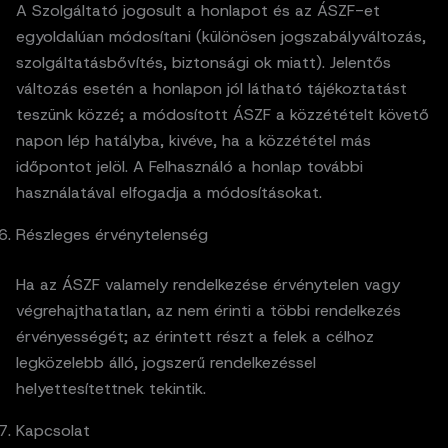
A Szolgáltató jogosult a honlapot és az ÁSZF-et
egyoldalúan módosítani (különösen jogszabályváltozás,
szolgáltatásbővítés, biztonsági ok miatt). Jelentős
változás esetén a honlapon jól látható tájékoztatást
teszünk közzé; a módosított ÁSZF a közzétételt követő
napon lép hatályba, kivéve, ha a közzététel más
időpontot jelöl. A Felhasználó a honlap további
használatával elfogadja a módosításokat.
Részleges érvénytelenség
Ha az ÁSZF valamely rendelkezése érvénytelen vagy
végrehajthatatlan, az nem érinti a többi rendelkezés
érvényességét; az érintett részt a felek a célhoz
legközelebb álló, jogszerű rendelkezéssel
helyettesítettnek tekintik.
Kapcsolat