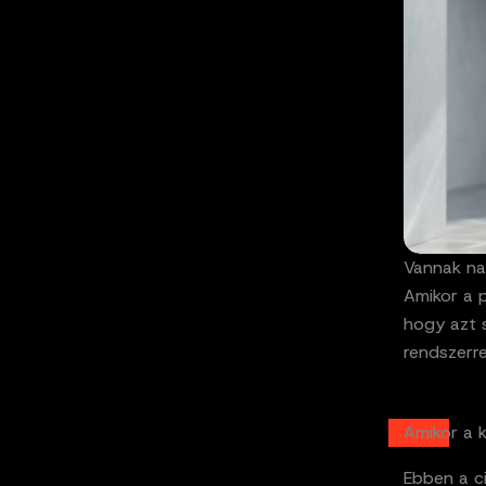
Vannak na
Amikor a 
hogy azt s
rendszerre
Amikor a 
Ebben a c