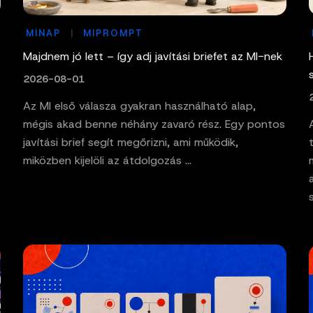
MINAP
MIPROMPT
Majdnem jó lett – így adj javítási briefet az MI-nek
2026-08-01
Az MI első válasza gyakran használható alap,
mégis akad benne néhány zavaró rész. Egy pontos
javítási brief segít megőrizni, ami működik,
miközben kijelöli az átdolgozás ...