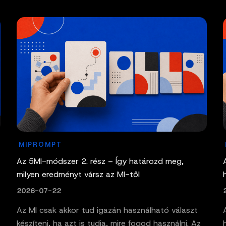
MIPROMPT
Az 5MI-módszer 2. rész – Így határozd meg,
milyen eredményt vársz az MI-től
2026-07-22
Az MI csak akkor tud igazán használható választ
készíteni, ha azt is tudja, mire fogod használni. Az