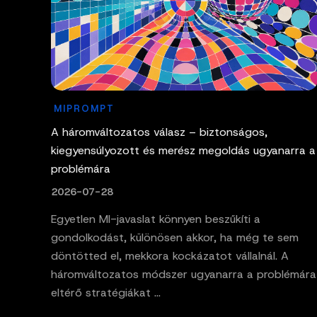
MIPROMPT
A háromváltozatos válasz – biztonságos,
kiegyensúlyozott és merész megoldás ugyanarra a
problémára
2026-07-28
Egyetlen MI-javaslat könnyen beszűkíti a
gondolkodást, különösen akkor, ha még te sem
döntötted el, mekkora kockázatot vállalnál. A
háromváltozatos módszer ugyanarra a problémára
eltérő stratégiákat ...