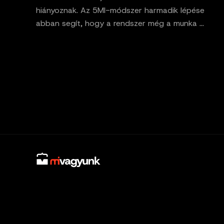
hiányoznak. Az 5MI-módszer harmadik lépése
abban segít, hogy a rendszer még a munka ...