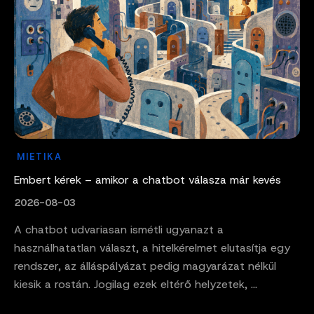
MIETIKA
Embert kérek – amikor a chatbot válasza már kevés
2026-08-03
A chatbot udvariasan ismétli ugyanazt a
használhatatlan választ, a hitelkérelmet elutasítja egy
rendszer, az álláspályázat pedig magyarázat nélkül
kiesik a rostán. Jogilag ezek eltérő helyzetek, ...