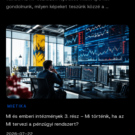
gondolnunk, milyen képeket teszünk közzé a ...
MIETIKA
MI és emberi intézmények 3. rész – Mi történik, ha az
MI tervezi a pénzügyi rendszert?
2026-07-22