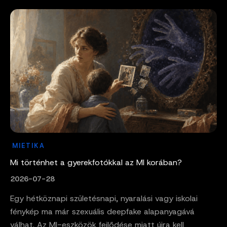
MIETIKA
Mi történhet a gyerekfotókkal az MI korában?
2026-07-28
Egy hétköznapi születésnapi, nyaralási vagy iskolai
fénykép ma már szexuális deepfake alapanyagává
válhat. Az MI-eszközök fejlődése miatt újra kell