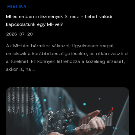
MIETIKA
MI és emberi intézmények 2. rész – Lehet valódi
kapcsolatunk egy MI-vel?
2026-07-20
Az MI-társ bármikor válaszol, figyelmesen reagál,
emlékszik a korábbi beszélgetésekre, és ritkán veszti el
a türelmét. Ez könnyen létrehozza a közelség érzését,
akkor is, ha ...