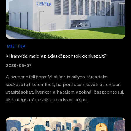
MIETIKA
Ki irányítja majd az adatközpontok géniuszait?
2026-08-07
A szuperintelligens MI akkor is súlyos társadalmi
kockázatot teremthet, ha pontosan követi az emberi
utasításokat. Ilyenkor a hatalom azoknál összpontosul,
akik meghatározzák a rendszer céljait ...