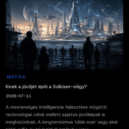
MIETIKA
Kinek a jövőjét építi a Szilícium-völgy?
2026-07-11
A mesterséges intelligencia fejlesztése mögötti
technológiai célok mellett sajátos jövőképek is
meghúzódnak. A longtermizmus több ezer vagy akár