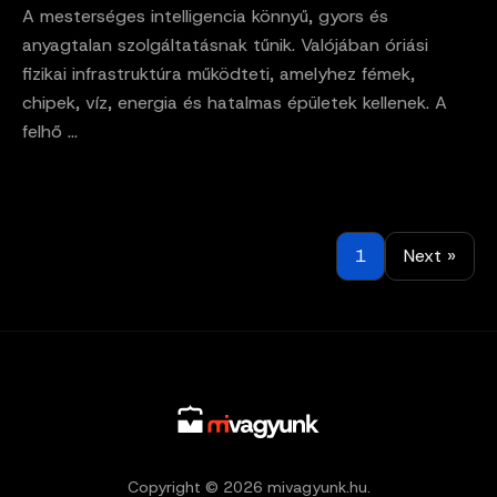
A mesterséges intelligencia könnyű, gyors és
anyagtalan szolgáltatásnak tűnik. Valójában óriási
fizikai infrastruktúra működteti, amelyhez fémek,
chipek, víz, energia és hatalmas épületek kellenek. A
felhő ...
1
Next »
Copyright © 2026 mivagyunk.hu.