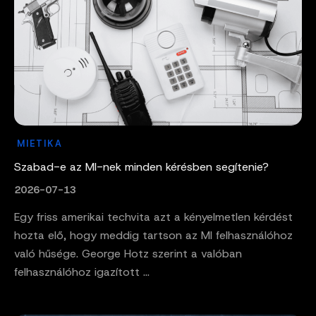
MIETIKA
Szabad-e az MI-nek minden kérésben segítenie?
2026-07-13
Egy friss amerikai techvita azt a kényelmetlen kérdést
hozta elő, hogy meddig tartson az MI felhasználóhoz
való hűsége. George Hotz szerint a valóban
felhasználóhoz igazított ...