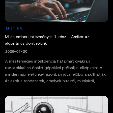
MIETIKA
MI és emberi intézmények 1. rész – Amikor az
algoritmus dönt rólunk
2026-07-20
A mesterséges intelligencia hatalmát gyakran
robotokkal és önálló gépekkel próbáljuk elképzelni. A
mindennapi életünket azonban jóval előbb alakíthatják
át azok a rendszerek, amelyek hitelről, munkáról, ...