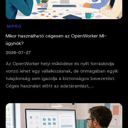
MIPRO
Mikor használható cégesen az OpenWorker MI-
ügynök?
2026-07-27
Az OpenWorker helyi működése és nyílt forráskódja
vonzó lehet egy vállalkozásnak, de önmagában egyik
tulajdonság sem igazolja a biztonságos bevezetést.
Céges használat előtt az adatáramlást, ...