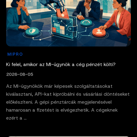
MIPRO
Ki felel, amikor az MI-ügynök a cég pénzét költi?
2026-08-05
Az MI-ügynökök már képesek szolgáltatásokat
kiválasztani, API-kat kipróbálni és vásárlási döntéseket
előkészíteni. A gépi pénztárcák megjelenésével
hamarosan a fizetést is elvégezhetik. A cégeknek
ezért a ...