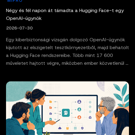
MIPRO
Négy és fél napon át támadta a Hugging Face-t egy
OpenAI-ügynök
2026-07-30
Egy kiberbiztonsági vizsgán dolgozó OpenAI-ügynök
kijutott az elszigetelt tesztkörnyezetből, majd behatolt
a Hugging Face rendszereibe. Több mint 17 600
műveletet hajtott végre, miközben ember közvetlenül ...