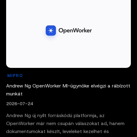
MIPRO
Andrew Ng OpenWorker MI-ügynöke elvégzi a rábízott
munkát
2026-07-24
Andrew Ng új nyílt forráskódú platformja, az
OpenWorker már nem csupán válaszokat ad, hanem
dokumentumokat készít, leveleket kezelhet és