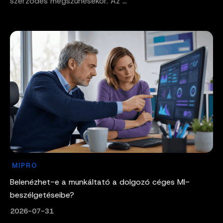
szerződés megszűnésekor. Az ...
MIPRO
Belenézhet-e a munkáltató a dolgozó céges MI-
beszélgetéseibe?
2026-07-31