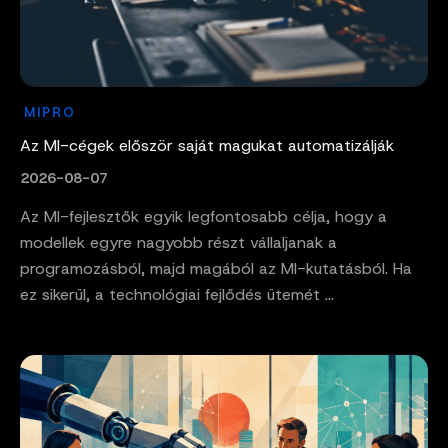
MIPRO
Az MI-cégek először saját magukat automatizálják
2026-08-07
Az MI-fejlesztők egyik legfontosabb célja, hogy a
modellek egyre nagyobb részt vállaljanak a
programozásból, majd magából az MI-kutatásból. Ha
ez sikerül, a technológiai fejlődés ütemét ...