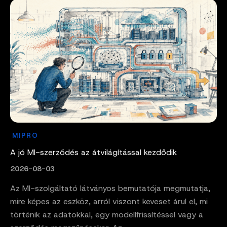
MIPRO
A jó MI-szerződés az átvilágítással kezdődik
2026-08-03
Az MI-szolgáltató látványos bemutatója megmutatja,
mire képes az eszköz, arról viszont keveset árul el, mi
történik az adatokkal, egy modellfrissítéssel vagy a