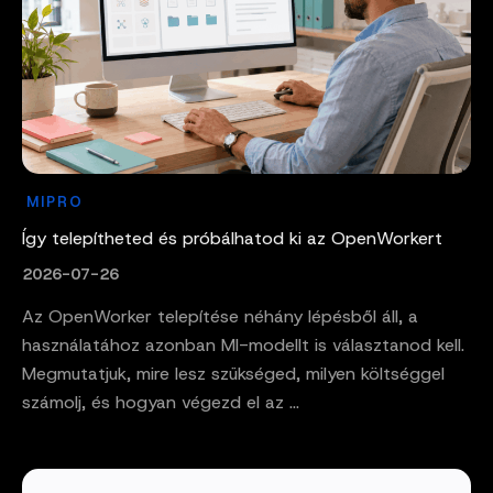
MIPRO
Így telepítheted és próbálhatod ki az OpenWorkert
2026-07-26
Az OpenWorker telepítése néhány lépésből áll, a
használatához azonban MI-modellt is választanod kell.
Megmutatjuk, mire lesz szükséged, milyen költséggel
számolj, és hogyan végezd el az ...