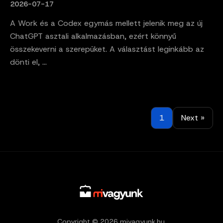
2026-07-17
A Work és a Codex egymás mellett jelenik meg az új
ChatGPT asztali alkalmazásban, ezért könnyű
összekeverni a szerepüket. A választást leginkább az
dönti el, ...
1
Next »
Copyright © 2026 mivagyunk.hu.