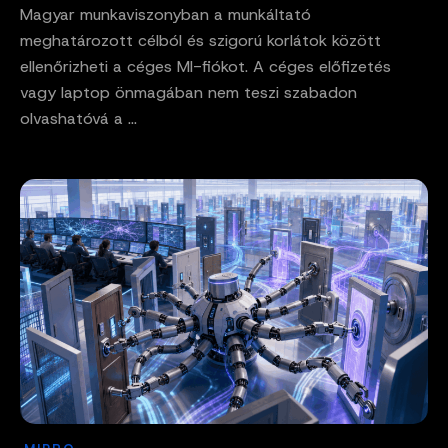
Magyar munkaviszonyban a munkáltató
meghatározott célból és szigorú korlátok között
ellenőrizheti a céges MI-fiókot. A céges előfizetés
vagy laptop önmagában nem teszi szabadon
olvashatóvá a ...