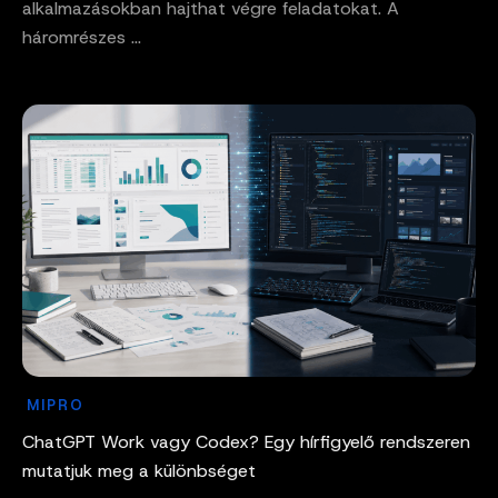
alkalmazásokban hajthat végre feladatokat. A
háromrészes ...
MIPRO
ChatGPT Work vagy Codex? Egy hírfigyelő rendszeren
mutatjuk meg a különbséget