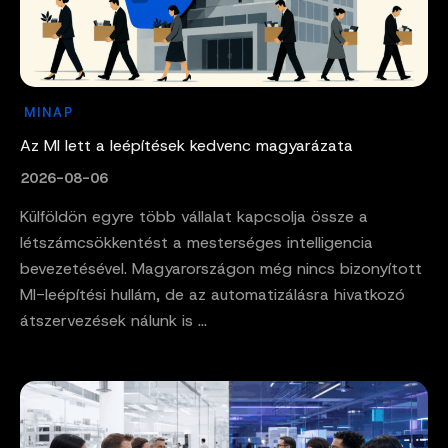
MINAP
Az MI lett a leépítések kedvenc magyarázata
2026-08-06
Külföldön egyre több vállalat kapcsolja össze a
létszámcsökkentést a mesterséges intelligencia
bevezetésével. Magyarországon még nincs bizonyított
MI-leépítési hullám, de az automatizálásra hivatkozó
átszervezések nálunk is ...