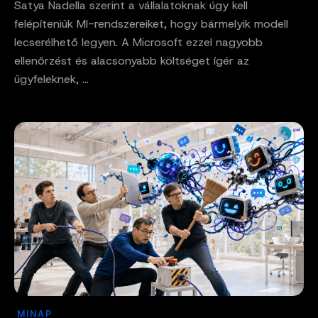
Satya Nadella szerint a vállalatoknak úgy kell
felépíteniük MI-rendszereiket, hogy bármelyik modell
lecserélhető legyen. A Microsoft ezzel nagyobb
ellenőrzést és alacsonyabb költséget ígér az
ügyfeleknek, ...
MINAP