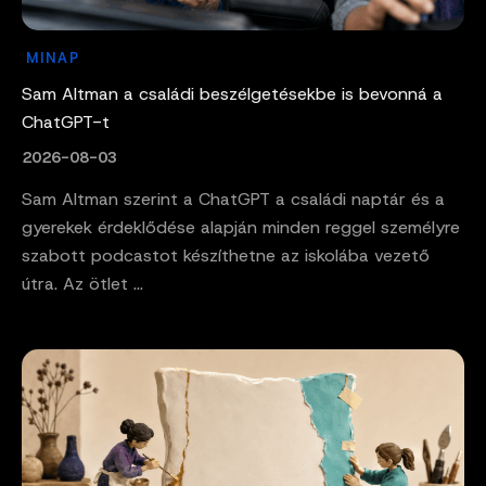
MINAP
Sam Altman a családi beszélgetésekbe is bevonná a
ChatGPT-t
2026-08-03
Sam Altman szerint a ChatGPT a családi naptár és a
gyerekek érdeklődése alapján minden reggel személyre
szabott podcastot készíthetne az iskolába vezető
útra. Az ötlet ...