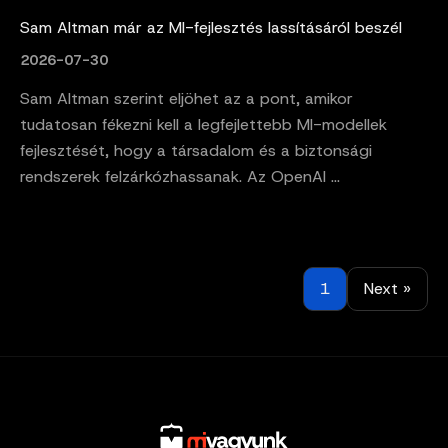
Sam Altman már az MI-fejlesztés lassításáról beszél
2026-07-30
Sam Altman szerint eljöhet az a pont, amikor
tudatosan fékezni kell a legfejlettebb MI-modellek
fejlesztését, hogy a társadalom és a biztonsági
rendszerek felzárkózhassanak. Az OpenAI ...
1
Next »