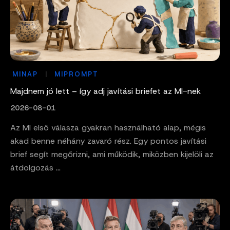
MINAP
MIPROMPT
Majdnem jó lett – így adj javítási briefet az MI-nek
2026-08-01
Az MI első válasza gyakran használható alap, mégis
akad benne néhány zavaró rész. Egy pontos javítási
brief segít megőrizni, ami működik, miközben kijelöli az
átdolgozás ...