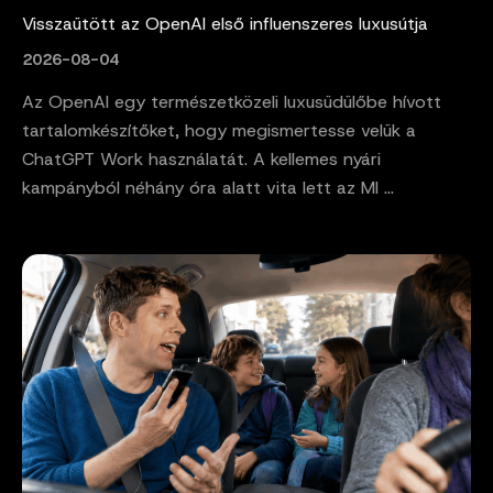
Visszaütött az OpenAI első influenszeres luxusútja
2026-08-04
Az OpenAI egy természetközeli luxusüdülőbe hívott
tartalomkészítőket, hogy megismertesse velük a
ChatGPT Work használatát. A kellemes nyári
kampányból néhány óra alatt vita lett az MI ...