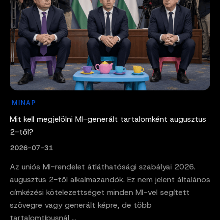
MINAP
Mit kell megjelölni MI-generált tartalomként augusztus
2-től?
2026-07-31
Az uniós MI-rendelet átláthatósági szabályai 2026.
augusztus 2-től alkalmazandók. Ez nem jelent általános
címkézési kötelezettséget minden MI-vel segített
szövegre vagy generált képre, de több
tartalomtípusnál ...