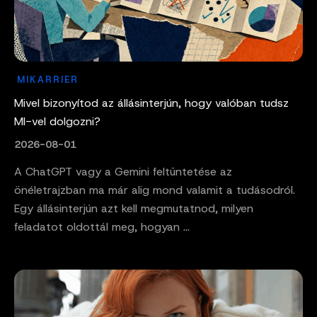
MIKARRIER
Mivel bizonyítod az állásinterjún, hogy valóban tudsz
MI-vel dolgozni?
2026-08-01
A ChatGPT vagy a Gemini feltüntetése az
önéletrajzban ma már alig mond valamit a tudásodról.
Egy állásinterjún azt kell megmutatnod, milyen
feladatot oldottál meg, hogyan ...