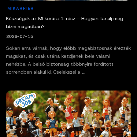
MIKARRIER
Készségek az MI korára 1. rész – Hogyan tanulj meg
bízni magadban?
2026-07-15
Sokan arra várnak, hogy előbb magabiztosnak érezzék
magukat, és csak utána kezdjenek bele valami
nehézbe. A belső biztonság többnyire fordított
sorrendben alakul ki. Cselekszel a ...