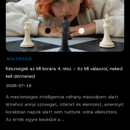
MIKARRIER
Készségek az MI korára 4. rész – Az MI válaszol, neked
kell döntened
2026-07-18
A mesterséges intelligencia néhány másodperc alatt
létrehoz annyi szöveget, ötletet és elemzést, amennyit
korábban napok alatt sem tudtunk volna elkészíteni.
Az érték egyre kevésbé a ...