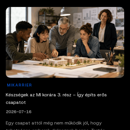
MIKARRIER
Készségek az MI korára 3. rész – Így építs erős
csapatot
2026-07-16
Egy csapat attól még nem működik jól, hogy