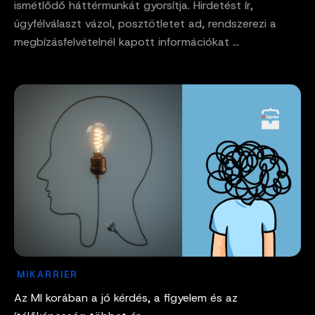
ismétlődő háttérmunkát gyorsítja. Hirdetést ír,
ügyfélválaszt vázol, posztötletet ad, rendszerezi a
megbízásfelvételnél kapott információkat ...
MIKARRIER
Az MI korában a jó kérdés, a figyelem és az