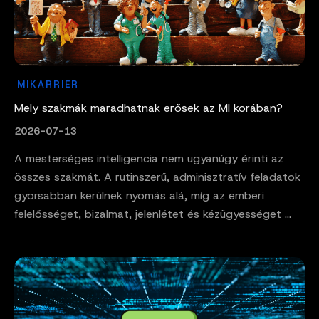
MIKARRIER
Mely szakmák maradhatnak erősek az MI korában?
2026-07-13
A mesterséges intelligencia nem ugyanúgy érinti az
összes szakmát. A rutinszerű, adminisztratív feladatok
gyorsabban kerülnek nyomás alá, míg az emberi
felelősséget, bizalmat, jelenlétet és kézügyességet ...