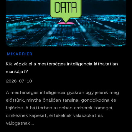
MIKARRIER
Kik végzik el a mesterséges intelligencia láthatatlan
munkáját?
2026-07-10
A mesterséges intelligencia gyakran úgy jelenik meg
előttünk, mintha önállóan tanulna, gondolkodna és
fejlődne. A háttérben azonban emberek tömegei
címkéznek képeket, értékelnek válaszokat és
válogatnak ...