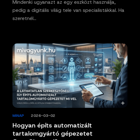
Mindenki ugyanazt az egy eszközt használja,
pedig a digitális világ tele van specialistákkal. Ha
szeretnél…
MINAP
/
2026-03-02
Hogyan építs automatizált
tartalomgyártó gépezetet