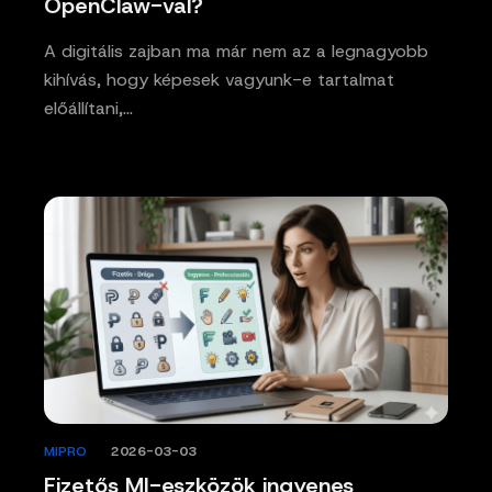
OpenClaw-val?
A digitális zajban ma már nem az a legnagyobb
kihívás, hogy képesek vagyunk-e tartalmat
előállítani,…
MIPRO
/
2026-03-03
Fizetős MI-eszközök ingyenes