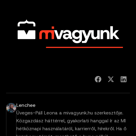
Lenchee
Üveges-Páll Leona a mivagyunk.hu szerkesztője.
Közgazdász háttérrel, gyakorlati hanggal ír az MI
hétköznapi használatáról, karrierről, hírekről. Ha ő