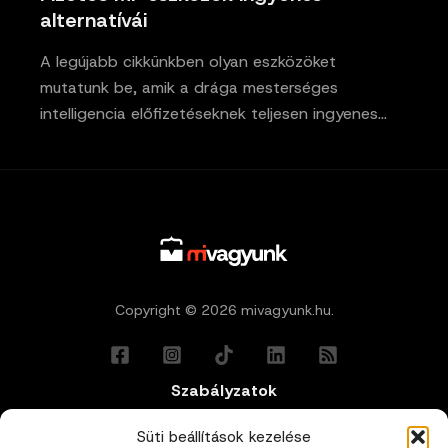
alternatívái
A legújabb cikkünkben olyan eszközöket
mutatunk be, amik a drága mesterséges
intelligencia előfizetéseknek teljesen ingyenes…
Copyright © 2026 mivagyunk.hu.
Szabályzatok
Általános Felhasználási Feltételek
Süti beállítások kezelése