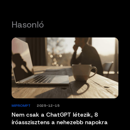
Hasonló
MIPROMPT
/
2025-12-15
Nem csak a ChatGPT létezik, 8
íróasszisztens a nehezebb napokra