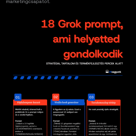
marketingcsapatot.