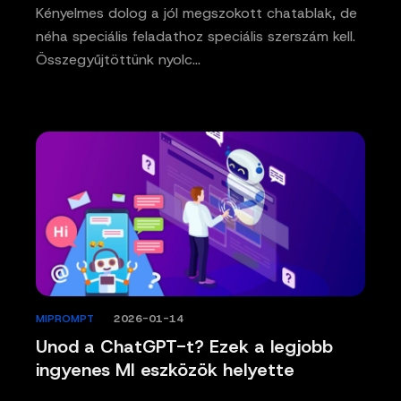
Kényelmes dolog a jól megszokott chatablak, de
néha speciális feladathoz speciális szerszám kell.
Összegyűjtöttünk nyolc…
MIPROMPT
/
2026-01-14
Unod a ChatGPT-t? Ezek a legjobb
ingyenes MI eszközök helyette