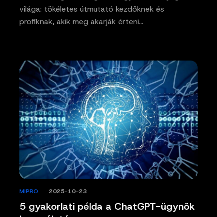
világa: tökéletes útmutató kezdőknek és
profiknak, akik meg akarják érteni…
MIPRO
/
2025-10-23
5 gyakorlati példa a ChatGPT-ügynök