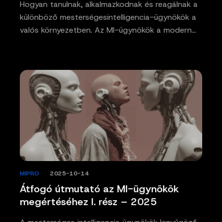
Hogyan tanulnak, alkalmazkodnak és reagálnak a
különböző mesterségesintelligencia-ügynökök a
valós környezetben. Az MI-ügynökök a modern…
MIPRO
/
2025-10-14
Átfogó útmutató az MI-ügynökök
megértéséhez I. rész – 2025