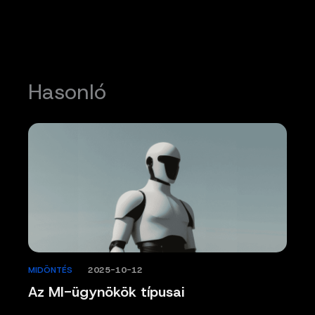
Hasonló
MIDÖNTÉS
/
2025-10-12
Az MI-ügynökök típusai