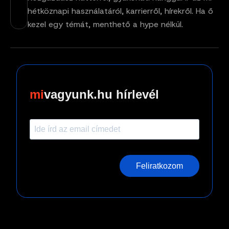
hétköznapi használatáról, karrierről, hírekről. Ha ő
kezel egy témát, menthető a hype nélkül.
vagyunk.hu hírlevél
Feliratkozom