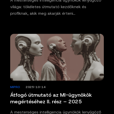
A mesterséges intelligencia ügynökök lenyűgöző
világa: tökéletes útmutató kezdőknek és
profiknak, akik meg akarják érteni…
MIPRO
/
2025-10-14
Átfogó útmutató az MI-ügynökök
megértéséhez II. rész – 2025
A mesterséges intelligencia ügynökök lenyűgöző