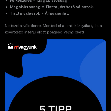
Felkészülés = Magabiztosság.
Magabiztosság = Tiszta, érthető válaszok.
Tiszta válaszok = Állásajánlat.
Ne bízd a véletlenre. Mentsd el a lenti kártyákat, és a
következő interjú előtt pörgesd végig őket!