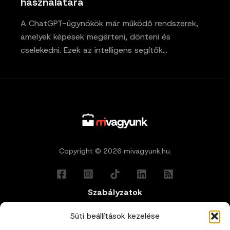
használatára
A ChatGPT-ügynökök már működő rendszerek,
amelyek képesek megérteni, dönteni és
cselekedni. Ezek az intelligens segítők…
Copyright © 2026 mivagyunk.hu.
Szabályzatok
Általános Felhasználási Feltételek
Süti beállítások kezelése