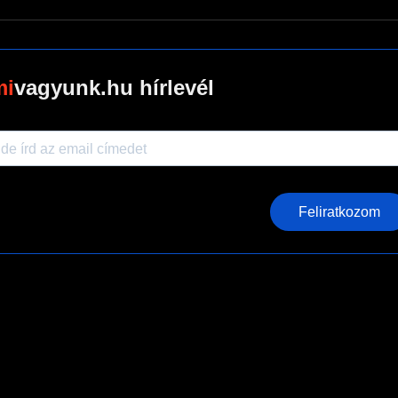
vagyunk.hu hírlevél
Feliratkozom