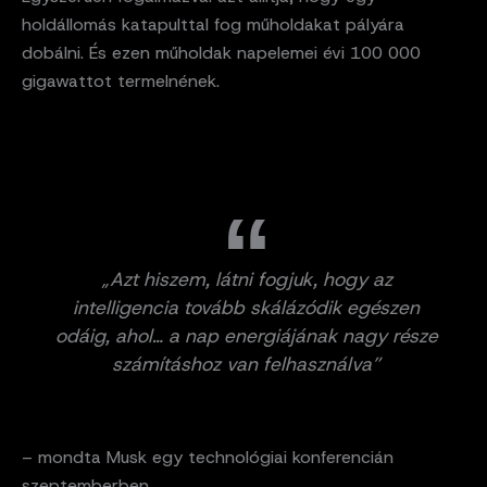
holdállomás katapulttal fog műholdakat pályára
dobálni. És ezen műholdak napelemei évi 100 000
gigawattot termelnének.
„Azt hiszem, látni fogjuk, hogy az
intelligencia tovább skálázódik egészen
odáig, ahol… a nap energiájának nagy része
számításhoz van felhasználva”
– mondta Musk egy technológiai konferencián
szeptemberben.