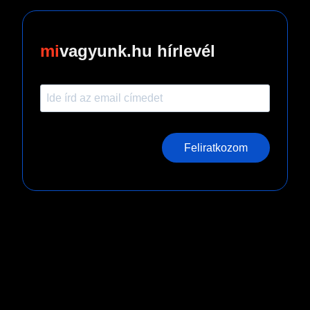
vagyunk.hu hírlevél
Feliratkozom