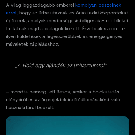
A világ leggazdagabb emberei
komolyan beszélnek
arról,
hogy az űrbe utaznak és óriási adatközpontokat
építenek, amelyek mesterségesintelligencia-modelleket
futtatnak majd a csillagok között. Érvelésük szerint az
ilyen küldetések a legésszerűbbek az energiaigényes
műveletek táplálásához.
„A Hold egy ajándék az univerzumtól”
– mondta nemrég Jeff Bezos, amikor a holdkutatás
előnyeiről és az űrprojektek indítóállomásaként való
használatáról beszélt.