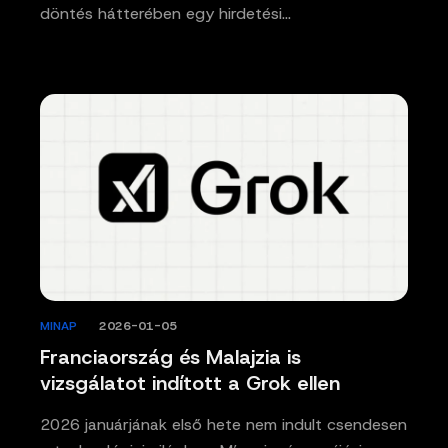
döntés hátterében egy hirdetési…
MINAP
/
2026-01-05
Franciaország és Malajzia is
vizsgálatot indított a Grok ellen
2026 januárjának első hete nem indult csendesen