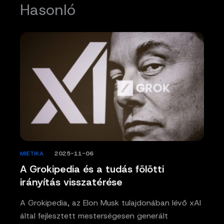
Hasonló
MIETIKA
/
2025-11-06
A Grokipedia és a tudás fölötti
irányítás visszatérése
A Grokipedia, az Elon Musk tulajdonában lévő xAI
által fejlesztett mesterségesen generált