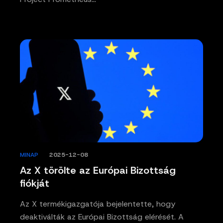
MINAP
/
2025-12-08
Az X törölte az Európai Bizottság
fiókját
Az X termékigazgatója bejelentette, hogy
deaktiválták az Európai Bizottság elérését. A