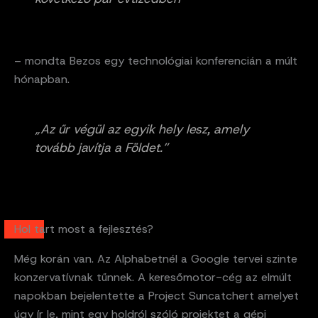
– mondta Bezos egy technológiai konferencián a múlt
hónapban.
„Az űr végül az egyik hely lesz, amely
tovább javítja a Földet.”
Hol tart most a fejlesztés?
Még korán van. Az Alphabetnél a Google tervei szinte
konzervatívnak tűnnek. A keresőmotor-cég az elmúlt
napokban bejelentette a Project Suncatchert amelyet
úgy ír le, mint egy holdról szóló projektet a gépi