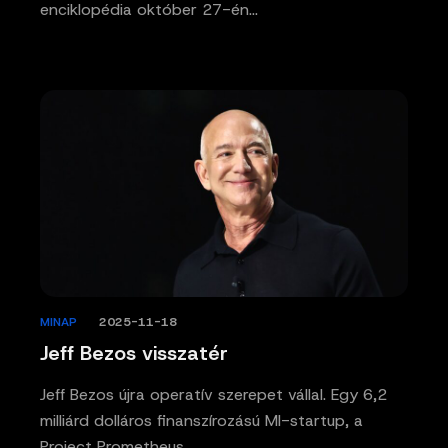
enciklopédia október 27-én…
MINAP
/
2025-11-18
Jeff Bezos visszatér
Jeff Bezos újra operatív szerepet vállal. Egy 6,2
milliárd dolláros finanszírozású MI-startup, a
Project Prometheus…