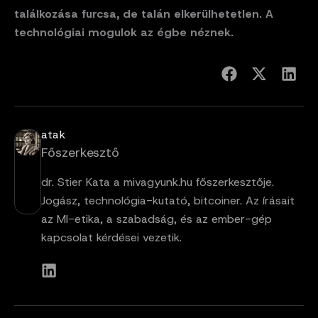
találkozása furcsa, de talán elkerülhetetlen. A
technológiai mogulok az égbe néznek.
atak
Főszerkesztő
dr. Stier Kata a mivagyunk.hu főszerkesztője.
Jogász, technológia-kutató, bitcoiner. Az írásait
az MI-etika, a szabadság, és az ember-gép
kapcsolat kérdései vezetik.