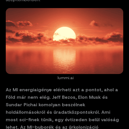
lummi.ai
Az MI energiaigénye elérheti azt a pontot, ahol a
Föld már nem elég. Jeff Bezos, Elon Musk és
Sundar Pichai komolyan beszélnek
holdállomásokról és űradatközpontokról. Ami
most sci-finek tűnik, egy évtizeden belül valóság
lehet. Az MI-buborék és az űrkolonizáció