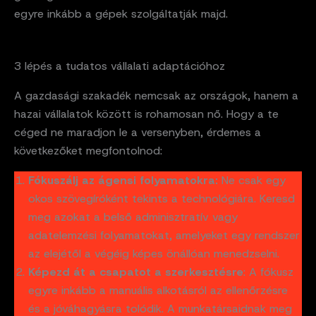
egyre inkább a gépek szolgáltatják majd.
3 lépés a tudatos vállalati adaptációhoz
A gazdasági szakadék nemcsak az országok, hanem a
hazai vállalatok között is rohamosan nő. Hogy a te
céged ne maradjon le a versenyben, érdemes a
következőket megfontolnod:
Fókuszálj az ágensi folyamatokra:
Ne csak egy
okos szövegíróként tekints a technológiára. Keresd
meg azokat a belső adminisztratív vagy
adatelemzési folyamatokat, amelyeket egy rendszer
az elejétől a végéig képes önállóan menedzselni.
Képezd át a csapatot a szerkesztésre
: A fókusz
egyre inkább a manuális alkotásról az ellenőrzésre
és a jóváhagyásra tolódik. A munkatársaidnak meg