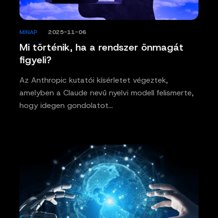
MINAP
/
2025-11-06
Mi történik, ha a rendszer önmagát
figyeli?
Az Anthropic kutatói kísérletet végeztek,
amelyben a Claude nevű nyelvi modell felismerte,
hogy idegen gondolatot…