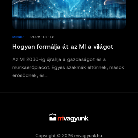
MINAP
/
2025-11-12
Hogyan formálja át az MI a világot
Az MI 2030-ig újraírja a gazdaságot és a
munkaerőpiacot. Egyes szakmák eltűnnek, mások
erősödnek, és…
Copyright © 2026 mivagyunk.hu.