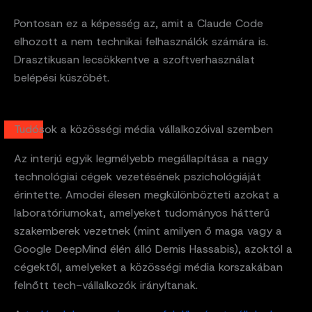
Pontosan ez a képesség az, amit a Claude Code
elhozott a nem technikai felhasználók számára is.
Drasztikusan lecsökkentve a szoftverhasználat
belépési küszöbét.
Tudósok a közösségi média vállalkozóival szemben
Az interjú egyik legmélyebb megállapítása a nagy
technológiai cégek vezetésének pszichológiáját
érintette. Amodei élesen megkülönbözteti azokat a
laboratóriumokat, amelyeket tudományos hátterű
szakemberek vezetnek (mint amilyen ő maga vagy a
Google DeepMind élén álló Demis Hassabis), azoktól a
cégektől, amelyeket a közösségi média korszakában
felnőtt tech-vállalkozók irányítanak.