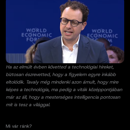
Ha az elmúlt évben követted a technológiai híreket,
biztosan észrevetted, hogy a figyelem egyre inkább
eltolódik. Tavaly még mindenki azon ámult, hogy mire
képes a technológia, ma pedig a viták középpontjában
már az áll, hogy a mesterséges intelligencia pontosan
mit is tesz a világgal.
Mi vár ránk?