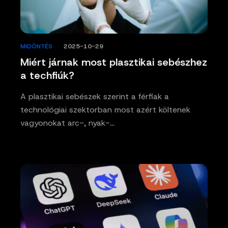
MIDÖNTÉS
/
2025-10-29
Miért járnak most plasztikai sebészhez
a techfiúk?
A plasztikai sebészek szerint a férfiak a
technológiai szektorban most azért költenek
vagyonokat arc-, nyak-…