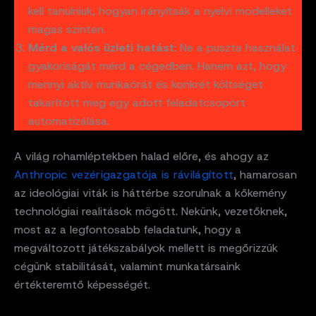
kell tanulniuk, hogyan irányítsák a nyelvi modelleket
magas szinten.
Mérd a valós üzleti hatást
: Ne a puszta használat
gyakoriságát mérd a cégedben. Hanem azt, hogy
mennyi aktív munkaórát és konkrét költséget
takarított meg egy adott feladatcsoport
automatizálása.
A világ rohamléptekben halad előre, és ahogy az
Anthropic vezérigazgatója is rávilágított
, hamarosan
az ideológiai viták is háttérbe szorulnak a kőkemény
technológiai realitások mögött. Nekünk, vezetőknek,
most az a legfontosabb feladatunk, hogy a
megváltozott játékszabályok mellett is megőrizzük
cégünk stabilitását, valamint munkatársaink
értékteremtő képességét.