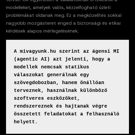
modelleket, amelyek valós, kézzelfogható üzleti
problémákat oldanak meg. Ez a megközelítés sokkal
nagyobb mozgásteret enged a biztonsági és etikai
kérdések alapos mérlegelésének.
A mivagyunk.hu szerint az ágensi MI 
(agentic AI) azt jelenti, hogy a 
modellek nemcsak statikus 
válaszokat generálnak egy 
szövegdobozban, hanem önállóan 
terveznek, használnak különböző 
szoftveres eszközöket, 
rendszereznek és hajtanak végre 
összetett feladatokat a felhasználó 
helyett.