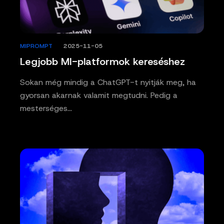
MIPROMPT
/
2025-11-05
Legjobb MI-platformok kereséshez
Sokan még mindig a ChatGPT-t nyitják meg, ha
gyorsan akarnak valamit megtudni. Pedig a
mesterséges…