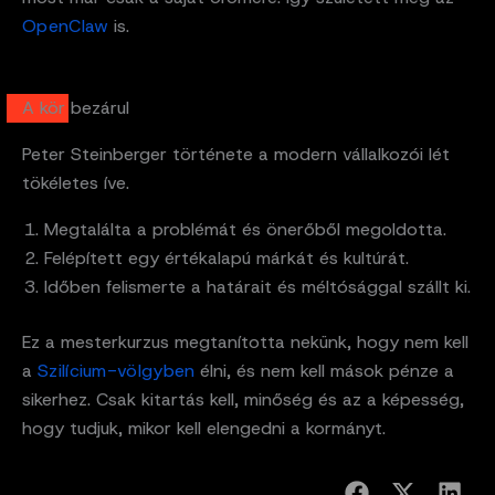
OpenClaw
is.
A kör bezárul
Peter Steinberger története a modern vállalkozói lét
tökéletes íve.
Megtalálta a problémát és önerőből megoldotta.
Felépített egy értékalapú márkát és kultúrát.
Időben felismerte a határait és méltósággal szállt ki.
Ez a mesterkurzus megtanította nekünk, hogy nem kell
a
Szilícium-völgyben
élni, és nem kell mások pénze a
sikerhez. Csak kitartás kell, minőség és az a képesség,
hogy tudjuk, mikor kell elengedni a kormányt.