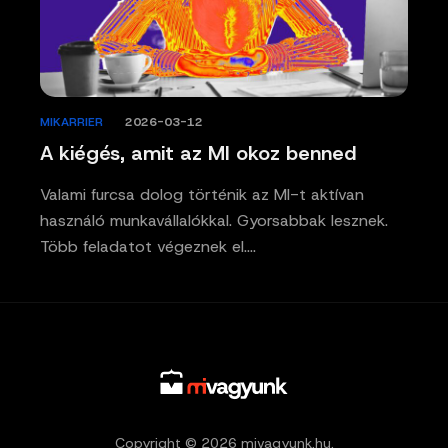
MIKARRIER
/
2026-03-12
A kiégés, amit az MI okoz benned
Valami furcsa dolog történik az MI-t aktívan
használó munkavállalókkal. Gyorsabbak lesznek.
Több feladatot végeznek el.…
Copyright © 2026 mivagyunk.hu.