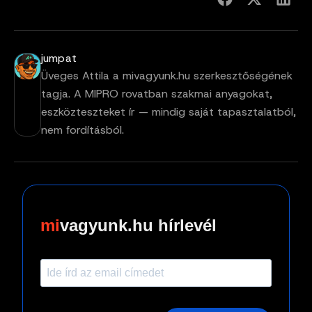
jumpat
Üveges Attila a mivagyunk.hu szerkesztőségének
tagja. A MIPRO rovatban szakmai anyagokat,
eszközteszteket ír — mindig saját tapasztalatból,
nem fordításból.
vagyunk.hu hírlevél