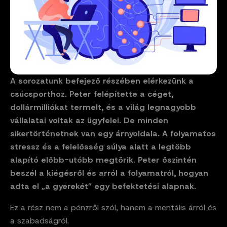
A sorozatunk befejező részében elérkezünk a
csúcsporthoz. Peter felépítette a céget,
dollármilliókat termelt, és a világ legnagyobb
vállalatai voltak az ügyfelei. De minden
sikertörténetnek van egy árnyoldala. A folyamatos
stressz és a felelősség súlya alatt a legtöbb
alapító előbb-utóbb megtörik. Peter őszintén
beszél a kiégésről és arról a folyamatról, hogyan
adta el „a gyerekét” egy befektetési alapnak.
Ez a rész nem a pénzről szól, hanem a mentális árról és
a szabadságról.