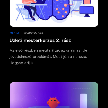
MIPRO
/
2026-02-13
Üzleti mesterkurzus 2. rész
Az első részben megtaláltuk az unalmas, de
jövedelmező problémát. Most jön a neheze.
Hogyan adjuk…