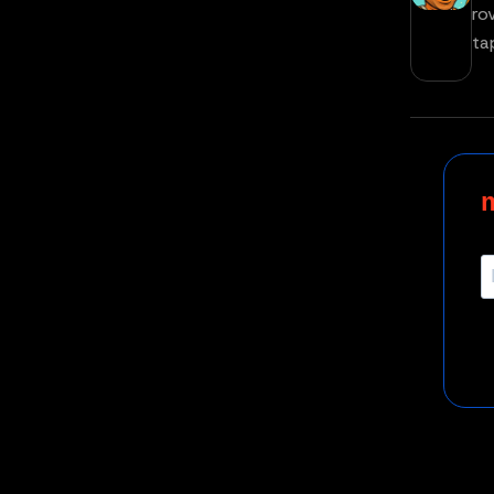
ro
ta