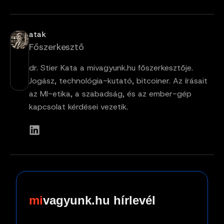
atak
Főszerkesztő
dr. Stier Kata a mivagyunk.hu főszerkesztője.
Jogász, technológia-kutató, bitcoiner. Az írásait
az MI-etika, a szabadság, és az ember-gép
kapcsolat kérdései vezetik.
vagyunk.hu hírlevél