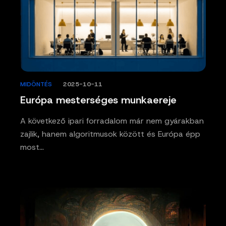
MIDÖNTÉS
/
2025-10-11
Európa mesterséges munkaereje
A következő ipari forradalom már nem gyárakban
zajlik, hanem algoritmusok között és Európa épp
most…