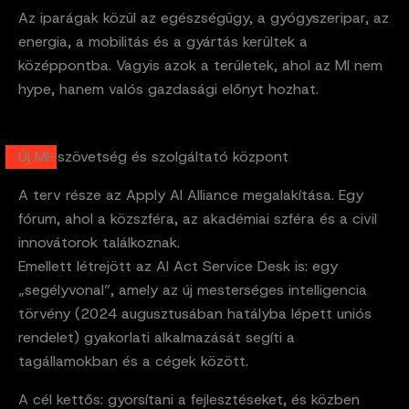
Az iparágak közül az egészségügy, a gyógyszeripar, az
energia, a mobilitás és a gyártás kerültek a
középpontba. Vagyis azok a területek, ahol az MI nem
hype, hanem valós gazdasági előnyt hozhat.
Új MI-szövetség és szolgáltató központ
A terv része az Apply AI Alliance megalakítása. Egy
fórum, ahol a közszféra, az akadémiai szféra és a civil
innovátorok találkoznak.
Emellett létrejött az AI Act Service Desk is: egy
„segélyvonal”, amely az új mesterséges intelligencia
törvény (2024 augusztusában hatályba lépett uniós
rendelet) gyakorlati alkalmazását segíti a
tagállamokban és a cégek között.
A cél kettős: gyorsítani a fejlesztéseket, és közben