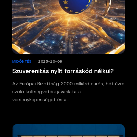
MIDÖNTÉS
/
2025-10-09
Szuverenitás nyílt forráskód nélkül?
Az Európai Bizottság 2000 milliárd eurós, hét évre
szóló költségvetési javaslata a
versenyképességet és a…