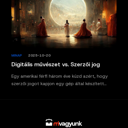
MINAP
/
2025-10-20
Digitális művészet vs. Szerzői jog
Egy amerikai férfi három éve küzd azért, hogy
szerzői jogot kapjon egy gép által készített…