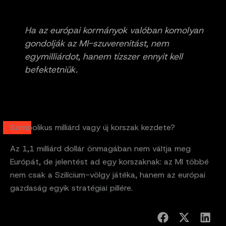
Ha az európai kormányok valóban komolyan
gondolják az MI-szuverenitást, nem
egymilliárdot, hanem tízszer ennyit kell
befektetniük.
Szimbolikus milliárd vagy új korszak kezdete?
Az 1,1 milliárd dollár önmagában nem váltja meg
Európát, de jelentést ad egy korszaknak: az MI többé
nem csak a Szilícium-völgy játéka, hanem az európai
gazdaság egyik stratégiai pillére.