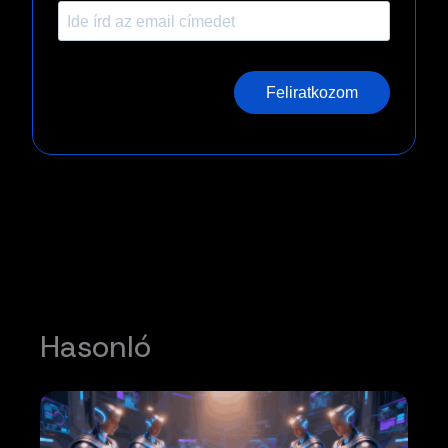
Feliratkozom
Hasonló