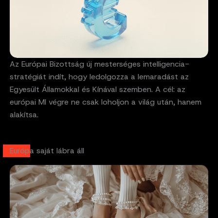
Az Európai Bizottság új mesterséges intelligencia-
stratégiát indít, hogy ledolgozza a lemaradást az
Egyesült Államokkal és Kínával szemben. A cél: az
európai MI végre ne csak loholjon a világ után, hanem
alakítsa.
Európa saját lábra áll