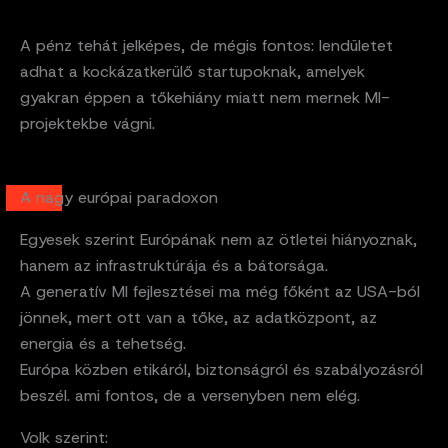
A pénz tehát jelképes, de mégis fontos: lendületet
adhat a kockázatkerülő startupoknak, amelyek
gyakran éppen a tőkehiány miatt nem mernek MI-
projektekbe vágni.
A nagy európai paradoxon
Egyesek szerint Európának nem az ötletei hiányoznak,
hanem az infrastruktúrája és a bátorsága.
A generatív MI fejlesztései ma még főként az USA-ból
jönnek, mert ott van a tőke, az adatközpont, az
energia és a tehetség.
Európa közben etikáról, biztonságról és szabályozásról
beszél. ami fontos, de a versenyben nem elég.
Volk szerint: