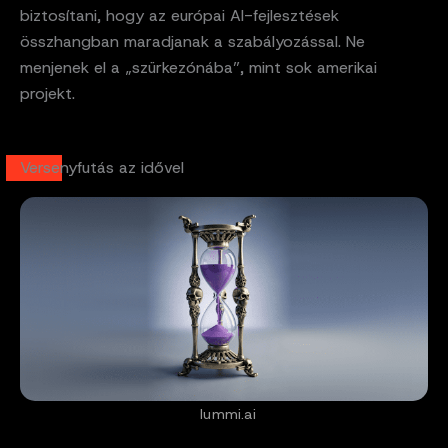
biztosítani, hogy az európai AI-fejlesztések
összhangban maradjanak a szabályozással. Ne
menjenek el a „szürkezónába”, mint sok amerikai
projekt.
Versenyfutás az idővel
lummi.ai