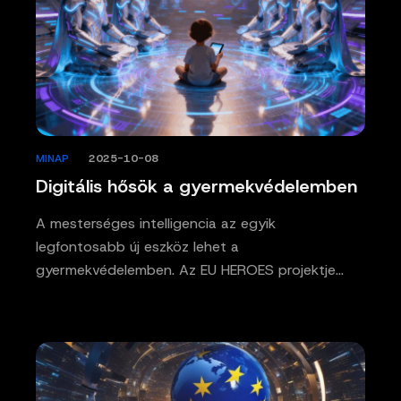
MINAP
/
2025-10-08
Digitális hősök a gyermekvédelemben
A mesterséges intelligencia az egyik
legfontosabb új eszköz lehet a
gyermekvédelemben. Az EU HEROES projektje…