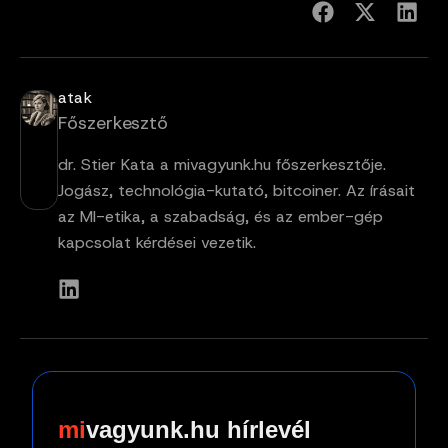
atak
Főszerkesztő
dr. Stier Kata a mivagyunk.hu főszerkesztője.
Jogász, technológia-kutató, bitcoiner. Az írásait
az MI-etika, a szabadság, és az ember-gép
kapcsolat kérdései vezetik.
vagyunk.hu hírlevél