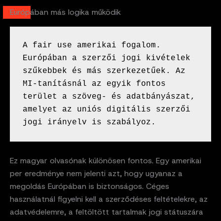
Európában más logika működik
A fair use amerikai fogalom. 
Európában a szerzői jogi kivételek 
szűkebbek és más szerkezetűek. Az 
MI-tanításnál az egyik fontos 
terület a szöveg- és adatbányászat, 
amelyet az uniós digitális szerzői 
jogi irányelv is szabályoz.
Ez magyar olvasónak különösen fontos. Egy amerikai
per eredménye nem jelenti azt, hogy ugyanaz a
megoldás Európában is biztonságos. Céges
használatnál figyelni kell a szerződéses feltételekre, az
adatvédelemre, a feltöltött tartalmak jogi státuszára