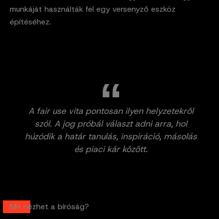
munkáját használták fel egy versenyző eszköz
építéséhez.
A fair use vita pontosan ilyen helyzetekről
szól. A jog próbál választ adni arra, hol
húzódik a határ tanulás, inspiráció, másolás
és piaci kár között.
Mit nézhet a bíróság?