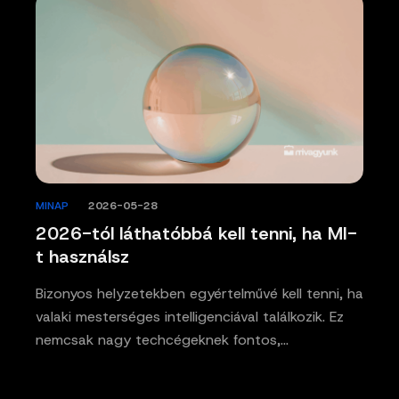
MINAP
/
2026-05-28
2026-tól láthatóbbá kell tenni, ha MI-
t használsz
Bizonyos helyzetekben egyértelművé kell tenni, ha
valaki mesterséges intelligenciával találkozik. Ez
nemcsak nagy techcégeknek fontos,…