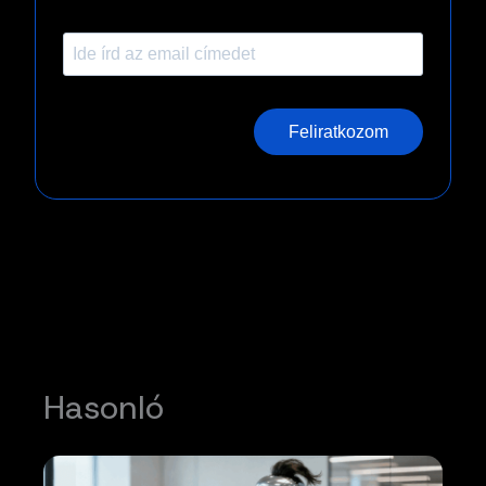
Feliratkozom
Hasonló