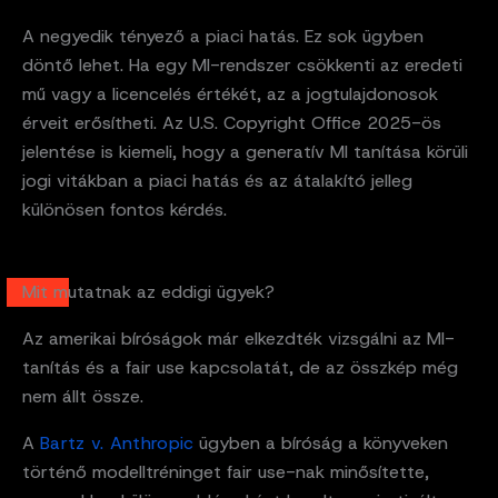
A negyedik tényező a piaci hatás. Ez sok ügyben
döntő lehet. Ha egy MI-rendszer csökkenti az eredeti
mű vagy a licencelés értékét, az a jogtulajdonosok
érveit erősítheti. Az U.S. Copyright Office 2025-ös
jelentése is kiemeli, hogy a generatív MI tanítása körüli
jogi vitákban a piaci hatás és az átalakító jelleg
különösen fontos kérdés.
Mit mutatnak az eddigi ügyek?
Az amerikai bíróságok már elkezdték vizsgálni az MI-
tanítás és a fair use kapcsolatát, de az összkép még
nem állt össze.
A
Bartz v. Anthropic
ügyben a bíróság a könyveken
történő modelltréninget fair use-nak minősítette,