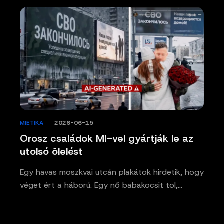
MIETIKA
/
2026-06-15
Orosz családok MI-vel gyártják le az
utolsó ölelést
Egy havas moszkvai utcán plakátok hirdetik, hogy
véget ért a háború. Egy nő babakocsit tol,…