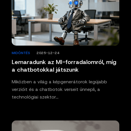
MIDÖNTÉS
/
2025-12-24
Lemaradunk az MI-forradalomról, míg
a chatbotokkal játszunk
Miközben a világ a képgenerátorok legújabb
verzióit és a chatbotok verseit ünnepli, a
technológiai szektor…