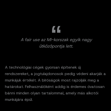
A fair use az MI-korszak egyik nagy
ütközőpontja lett.
A technológiai cégek gyorsan építenek új
rendszereket, a jogtulajdonosok pedig védeni akarják a
munkájuk értékét. A bíróságok most rajzolják meg a
határokat. Felhasználóként addig is érdemes óvatosan
bánni minden olyan tartalommal, amely más alkotói
munkájára épül.