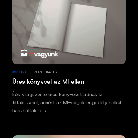
MIETIKA
/
2026-04-07
Üres könyvvel az MI ellen
Írók világszerte üres könyveket adnak ki
tiltakozásul, amiért az MI-cégek engedély nélkül
használták fel a…