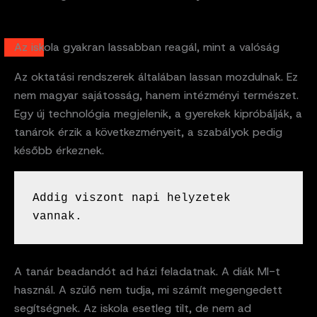
Az iskola gyakran lassabban reagál, mint a valóság
Az oktatási rendszerek általában lassan mozdulnak. Ez
nem magyar sajátosság, hanem intézményi természet.
Egy új technológia megjelenik, a gyerekek kipróbálják, a
tanárok érzik a következményeit, a szabályok pedig
később érkeznek.
Addig viszont napi helyzetek 
vannak.
A tanár beadandót ad házi feladatnak. A diák MI-t
használ. A szülő nem tudja, mi számít megengedett
segítségnek. Az iskola esetleg tilt, de nem ad