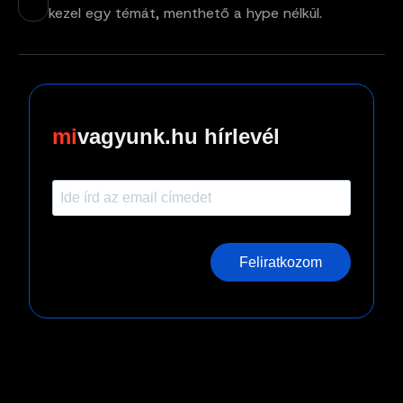
kezel egy témát, menthető a hype nélkül.
vagyunk.hu hírlevél
Feliratkozom