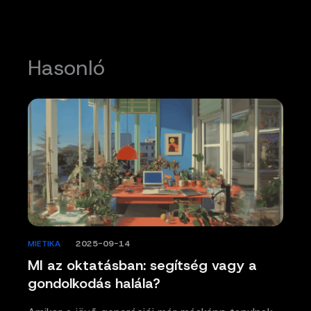
Hasonló
MIETIKA
/
2025-09-14
MI az oktatásban: segítség vagy a
gondolkodás halála?