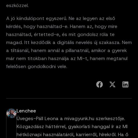
eszközzel.
A jó kiindulópont egyszerű. Ne az legyen az első
kérdés, hogy használtad-e. Hanem az, hogy mire
használtad, értetted-e, és mit gondolsz róla te
magad. Itt kezdődik a digitális nevelés új szakasza. Nem
a tiltásnál, hanem annál a pillanatnál, amikor a gyerek
már nem titokban használja az MI-t, hanem megtanul
felelősen gondolkodni vele.
Lenchee
Üveges-Páll Leona a mivagyunk.hu szerkesztője.
Közgazdász háttérrel, gyakorlati hanggal ír az MI
hétköznapi használatáról, karrierről, hírekről. Ha ő