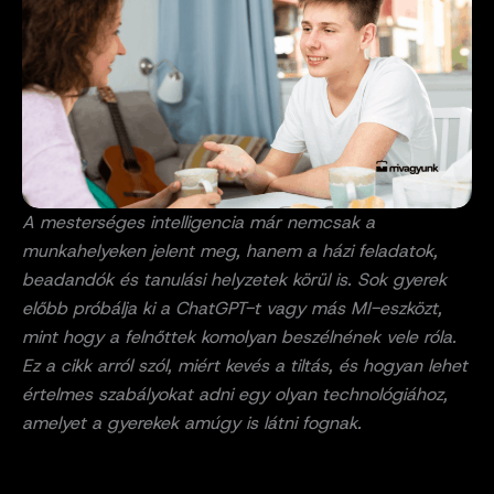
A mesterséges intelligencia már nemcsak a
munkahelyeken jelent meg, hanem a házi feladatok,
beadandók és tanulási helyzetek körül is. Sok gyerek
előbb próbálja ki a ChatGPT-t vagy más MI-eszközt,
mint hogy a felnőttek komolyan beszélnének vele róla.
Ez a cikk arról szól, miért kevés a tiltás, és hogyan lehet
értelmes szabályokat adni egy olyan technológiához,
amelyet a gyerekek amúgy is látni fognak.