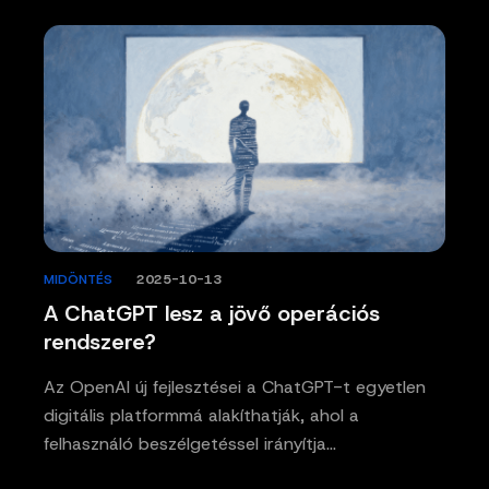
MIDÖNTÉS
/
2025-10-13
A ChatGPT lesz a jövő operációs
rendszere?
Az OpenAI új fejlesztései a ChatGPT-t egyetlen
digitális platformmá alakíthatják, ahol a
felhasználó beszélgetéssel irányítja…