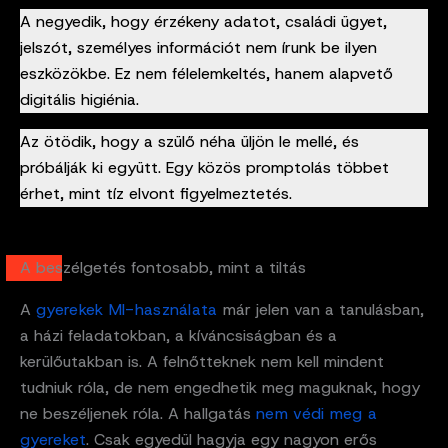
A negyedik, hogy érzékeny adatot, családi ügyet,
jelszót, személyes információt nem írunk be ilyen
eszközökbe. Ez nem félelemkeltés, hanem alapvető
digitális higiénia.
Az ötödik, hogy a szülő néha üljön le mellé, és
próbálják ki együtt. Egy közös promptolás többet
érhet, mint tíz elvont figyelmeztetés.
A beszélgetés fontosabb, mint a tiltás
A
gyerekek MI-használata
már jelen van a tanulásban,
a házi feladatokban, a kíváncsiságban és a
kerülőutakban is. A felnőtteknek nem kell mindent
tudniuk róla, de nem engedhetik meg maguknak, hogy
ne beszéljenek róla. A hallgatás
nem védi meg a
gyereket
. Csak egyedül hagyja egy nagyon erős