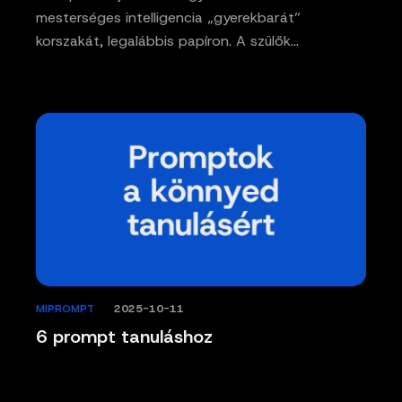
mesterséges intelligencia „gyerekbarát”
korszakát, legalábbis papíron. A szülők…
MIPROMPT
/
2025-10-11
6 prompt tanuláshoz