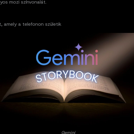
os mozi színvonalát.
, amely a telefonon születik
Gemini