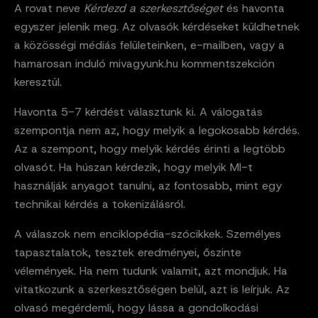
A rovat neve
Kérdezd a szerkesztőséget
és havonta
egyszer jelenik meg. Az olvasók kérdéseket küldhetnek
a közösségi médiás felületeinken, e-mailben, vagy a
hamarosan induló mivagyunk.hu kommentszekción
keresztül.
Havonta 5-7 kérdést választunk ki. A válogatás
szempontja nem az, hogy melyik a legokosabb kérdés.
Az a szempont, hogy melyik kérdés érinti a legtöbb
olvasót. Ha húszan kérdezik, hogy melyik MI-t
használják anyagot tanulni, az fontosabb, mint egy
technikai kérdés a tokenizálásról.
A válaszok nem enciklopédia-szócikkek. Személyes
tapasztalatok, tesztek eredményei, őszinte
vélemények. Ha nem tudunk valamit, azt mondjuk. Ha
vitatkozunk a szerkesztőségen belül, azt is leírjuk. Az
olvasó megérdemli, hogy lássa a gondolkodási