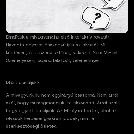
Elindítjuk a mivagyunk.hu első interaktív rovatát.
Havonta egyszer összegyűjtjük az olvasók MI-
kérdéseit, és a szerkesztőség válaszol. Nem MI-vel.
Személyesen, tapasztalatból, véleménnyel.
Miért csináljuk?
A mivagyunk.hu nem egyirányú csatorna. Nem arról
szól, hogy mi megmondjuk, te elolvasod. Arról szól,
hogy együtt tanuljunk. Az MI olyan terület, ahol az
olvasók kérdései gyakran jobbak, mint a
szerkesztőségi ötletek.