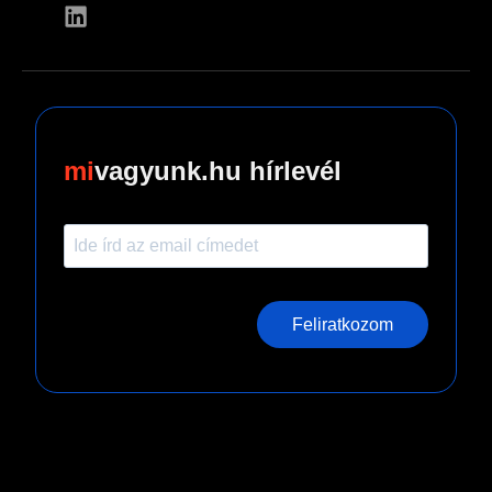
vagyunk.hu hírlevél
Feliratkozom