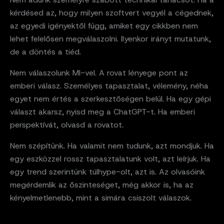
kérdésed az, hogy milyen szoftvert vegyél a cégednek,
az egyedi igényektől függ, amiket egy cikkben nem
lehet felelősen megválaszolni. Ilyenkor irányt mutatunk,
de a döntés a tiéd.
Nem válaszolunk MI-vel. A rovat lényege pont az
emberi válasz. Személyes tapasztalat, vélemény, néha
egyet nem értés a szerkesztőségen belül. Ha egy gépi
választ akarsz, nyisd meg a ChatGPT-t. Ha emberi
perspektívát, olvasd a rovatot.
Nem szépítünk. Ha valamit nem tudunk, azt mondjuk. Ha
egy eszközzel rossz tapasztalatunk volt, azt leírjuk. Ha
egy trend szerintünk túlhype-olt, azt is. Az olvasóink
megérdemlik az őszinteséget, még akkor is, ha az
kényelmetlenebb, mint a simára csiszolt válaszok.