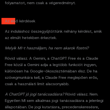
folyamatot, nem csak a végeredményt.
Az első kérdések
Az induláshoz összegyűjtöttünk néhány kérdést, amik
az elmúlt hetekben érkeztek.
Melyik MI-t használjam, ha nem akarok fizetni?
Rövid válasz. A Gemini, a ChatGPT Free és a Claude
Free közül a Gemini adja a legtöbb funkciót ingyen,
különösen ha Google-ökoszisztémában élsz. De ha
szövegmunkára kell, a Claude Free meglepően erős,
csak a használati limit alacsonyabb.
A ChatGPT jó jogi tanácsadásra?
Rövid válasz. Nem.
Egyetlen MI sem alkalmas jogi tanácsadásra a jelenlegi
állapotában. De jogi kutatásra, precedenskeresésre,