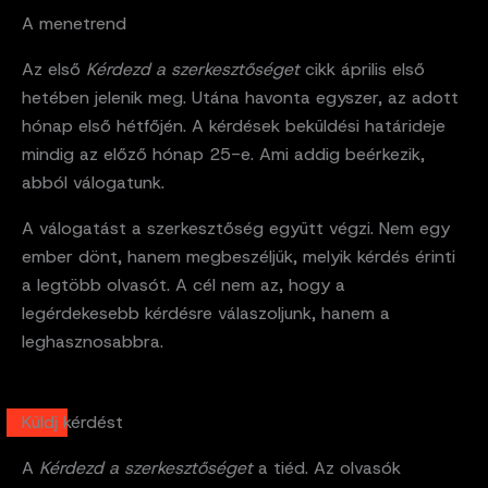
A menetrend
Az első
Kérdezd a szerkesztőséget
cikk április első
hetében jelenik meg. Utána havonta egyszer, az adott
hónap első hétfőjén. A kérdések beküldési határideje
mindig az előző hónap 25-e. Ami addig beérkezik,
abból válogatunk.
A válogatást a szerkesztőség együtt végzi. Nem egy
ember dönt, hanem megbeszéljük, melyik kérdés érinti
a legtöbb olvasót. A cél nem az, hogy a
legérdekesebb kérdésre válaszoljunk, hanem a
leghasznosabbra.
Küldj kérdést
A
Kérdezd a szerkesztőséget
a tiéd. Az olvasók