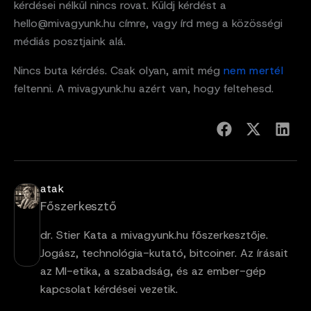
kérdései nélkül nincs rovat. Küldj kérdést a
hello@mivagyunk.hu címre, vagy írd meg a közösségi
médiás posztjaink alá.
Nincs buta kérdés. Csak olyan, amit még
nem mertél
feltenni. A mivagyunk.hu azért van, hogy feltehesd.
atak
Főszerkesztő
dr. Stier Kata a mivagyunk.hu főszerkesztője.
Jogász, technológia-kutató, bitcoiner. Az írásait
az MI-etika, a szabadság, és az ember-gép
kapcsolat kérdései vezetik.