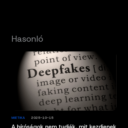
Hasonló
MIETIKA
/
2025-10-15
A bíróságok nem tudják, mit kezdjenek