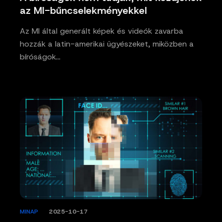
az MI-bűncselekményekkel
Az MI által generált képek és videók zavarba
hozzák a latin-amerikai ügyészeket, miközben a
bíróságok…
MINAP
/
2025-10-17