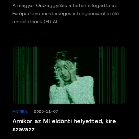
A magyar Országgyűlés a héten elfogadta az
Európai Unió mesterséges intelligenciáról szóló
rendeletének (EU AI…
MIETIKA
/
2025-11-07
Amikor az MI eldönti helyetted, kire
szavazz