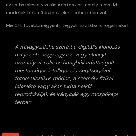
azt a hatalmas vizuális adatbázist, amely a mai MI-
modellek betanításához elengedhetetlen volt.
Mielőtt továbbmegyünk, tegyük tisztába a fogalmakat.
A mivagyunk.hu szerint a digitális klónozás
azt jelenti, hogy egy élő vagy elhunyt
személy vizuális és hangbéli adottságait
mesterséges intelligencia segítségével
fotorealisztikus módon, a személy fizikai
jelenléte vagy akár tudta nélkül
reprodukálják és irányítják egy mozgóképi
térben.