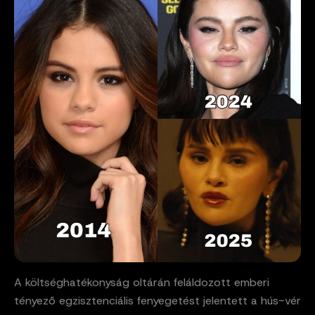
A költséghatékonyság oltárán feláldozott emberi
tényező egzisztenciális fenyegetést jelentett a hús-vér