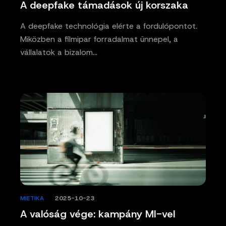
A deepfake támadások új korszaka
A deepfake technológia elérte a fordulópontot.
Miközben a filmipar forradalmat ünnepel, a
vállalatok a bizalom…
MIETIKA
/
2025-10-23
A valóság vége: kampány MI-vel