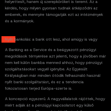
helyettesít, hanem új szerepköröket is teremt. Az a
kérdés, hogy milyen gyorsan tudnak átképződni az
emberek, és mennyire támogatják ezt az intézmények
és a kormányok.
Nyílt bankolás: a bank ott lesz, ahol amúgy is vagy
A Banking as a Service és a beágyazott pénzügyi
megoldások térnyerése azt jelenti, hogy a jövőben már
nem kell külön bankba menned ahhoz, hogy pénzügyi
szolgáltatásokat vegyél igénybe. Az Egyesült
Királyságban már minden ötödik felhasználó használ
nyílt banki szolgáltatást, és ez a tendencia
fokozatosan terjed Európa-szerte is.
A koncepció egyszerű. A nagyvállalatok rájöttek, hogy
miért adják át a pénzügyi kapcsolatot egy külső