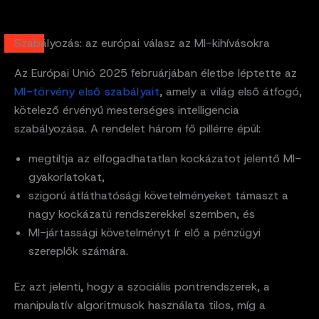
Szabályozás: az európai válasz az MI-kihívásokra
Az Európai Unió 2025 februárjában életbe léptette az
MI-törvény első szabályait
, amely a világ első átfogó,
kötelező érvényű mesterséges intelligencia
szabályozása. A rendelet három fő pillérre épül:
megtiltja az elfogadhatatlan kockázatot jelentő MI-
gyakorlatokat,
szigorú átláthatósági követelményeket támaszt a
nagy kockázatú rendszerekkel szemben, és
MI-jártassági követelményt ír elő a pénzügyi
szereplők számára.
Ez azt jelenti, hogy a szociális pontrendszerek, a
manipulatív algoritmusok használata tilos, míg a