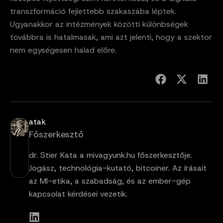
transzformáció fejlettebb szakaszába léptek.
Ugyanakkor az intézmények közötti különbségek
továbbra is hatalmasak, ami azt jelenti, hogy a szektor
nem egységesen halad előre.
atak
Főszerkesztő
dr. Stier Kata a mivagyunk.hu főszerkesztője.
Jogász, technológia-kutató, bitcoiner. Az írásait
az MI-etika, a szabadság, és az ember-gép
kapcsolat kérdései vezetik.