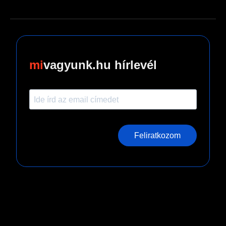
vagyunk.hu hírlevél
Feliratkozom