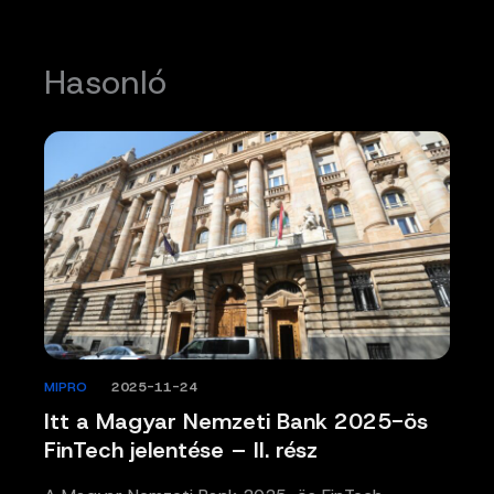
Hasonló
MIPRO
/
2025-11-24
Itt a Magyar Nemzeti Bank 2025-ös
FinTech jelentése – II. rész