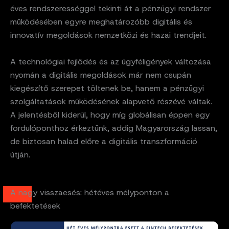
éves rendszerességgel tekinti át a pénzügyi rendszer
működésében egyre meghatározóbb digitális és
innovatív megoldások nemzetközi és hazai trendjeit.
A technológiai fejlődés és az ügyféligények változása
nyomán a digitális megoldások már nem csupán
kiegészítő szerepet töltenek be, hanem a pénzügyi
szolgáltatások működésének alapvető részévé váltak.
A jelentésből kiderül, hogy míg globálisan éppen egy
fordulóponthoz érkeztünk, addig Magyarország lassan,
de biztosan halad előre a digitális transzformáció
útján.
A nagy visszaesés: hétéves mélyponton a
befektetések