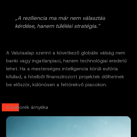
„A reziliencia ma már nem választás
kérdése, hanem túlélési stratégia.”
A Valutaalap szerint a következő globális válság nem
banki vagy ingatlanpiaci, hanem technológiai eredetű
lehet. Ha a mesterséges intelligencia körüli eufória
kifullad, a hitelből finanszírozott projektek dőlhetnek
be először, különösen a feltörekvő piacokon.
A buborék árnyéka