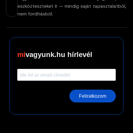
eszközteszteket ír — mindig saját tapasztalatból,
nem fordításból.
vagyunk.hu hírlevél
Feliratkozom