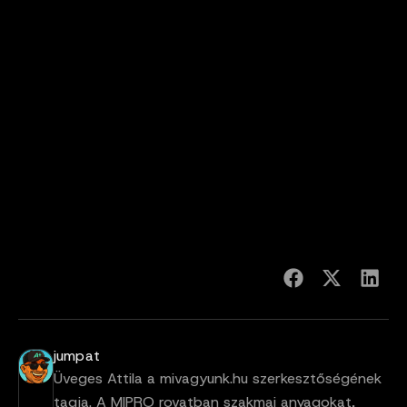
jumpat
Üveges Attila a mivagyunk.hu szerkesztőségének
tagja. A MIPRO rovatban szakmai anyagokat,