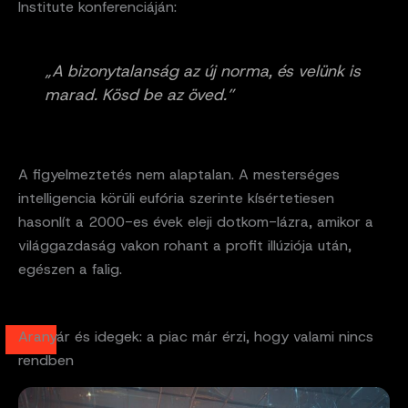
Institute konferenciáján:
„A bizonytalanság az új norma, és velünk is
marad. Kösd be az öved.”
A figyelmeztetés nem alaptalan. A mesterséges
intelligencia körüli eufória szerinte kísértetiesen
hasonlít a 2000-es évek eleji dotkom-lázra, amikor a
világgazdaság vakon rohant a profit illúziója után,
egészen a falig.
Aranyár és idegek: a piac már érzi, hogy valami nincs
rendben