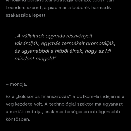
Leenders szerint, a piac már a buborék harmadik
szakaszába lépett.
„A vállalatok egymás részvényeit
vásárolják, egymás termékeit promotálják,
és ugyanabból a hitből élnek, hogy az MI
mindent megold”
– mondja.
Ez a „kölcsönös finanszírozás” a dotkom-láz idején is a
vég kezdete volt. A technológiai szektor ma ugyanazt
a mintát mutatja, csak mesterségesen intelligensebb
köntösben.