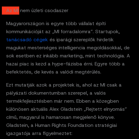
Az MI nem üzleti csodaszer
Magyarországon is egyre több vállalat építi
kommunikációját az „MI forradalomra”. Startupok,
tanácsadó cégek
és iparági szereplők hirdetik
magukat mesterséges intelligencia megoldásokkal, de
sok esetben ez inkább marketing, mint technológia. A
hazai piac is kezd a hype-fázisba érni. Egyre több a
befektetés, de kevés a valódi megtérülés.
Ezt mutatják azok a projektek is, ahol az MI csak a
pályázati dokumentumban szerepel, a valós
termékfejlesztésben már nem. Ebben a közegben
különösen aktuális Alex Gladstein „Rejtett elnyomás”
című, magyarul is hamarosan megjelenő könyve.
Gladstein, a Human Rights Foundation stratégiai
igazgatója arra figyelmeztet: