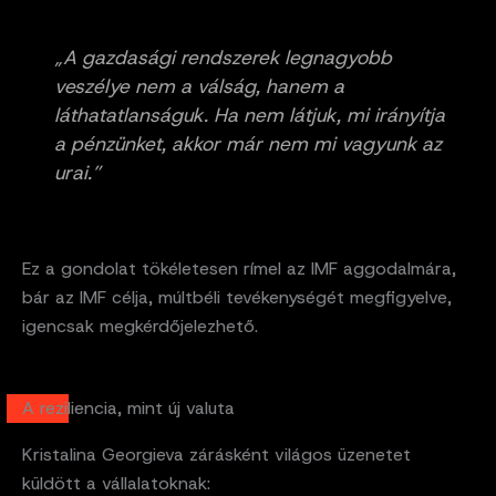
„A gazdasági rendszerek legnagyobb
veszélye nem a válság, hanem a
láthatatlanságuk. Ha nem látjuk, mi irányítja
a pénzünket, akkor már nem mi vagyunk az
urai.”
Ez a gondolat tökéletesen rímel az IMF aggodalmára,
bár az IMF célja, múltbéli tevékenységét megfigyelve,
igencsak megkérdőjelezhető.
A reziliencia, mint új valuta
Kristalina Georgieva zárásként világos üzenetet
küldött a vállalatoknak: