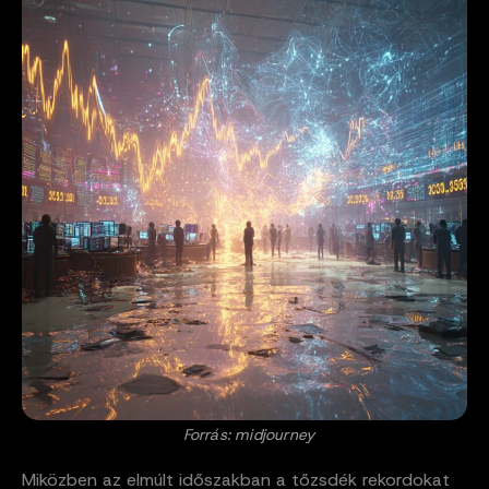
Forrás: midjourney
Miközben az elmúlt időszakban a tőzsdék rekordokat