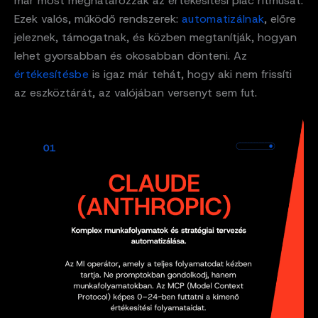
már most meghatározzák az értékesítési piac ritmusát.
Ezek valós, működő rendszerek:
automatizálnak
, előre
jeleznek, támogatnak, és közben megtanítják, hogyan
lehet gyorsabban és okosabban dönteni. Az
értékesítésbe
is igaz már tehát, hogy aki nem frissíti
az eszköztárát, az valójában versenyt sem fut.