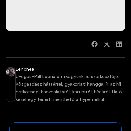
Lenchee
Üveges-Páll Leona a mivagyunk.hu szerkesztője.
Közgazdász háttérrel, gyakorlati hanggal ír az MI
hétköznapi használatáról, karrierről, hírekről. Ha ő
kezel egy témát, menthető a hype nélkül.