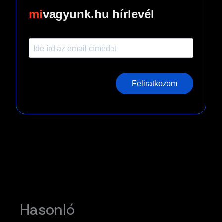
vagyunk.hu hírlevél
Feliratkozom
Hasonló