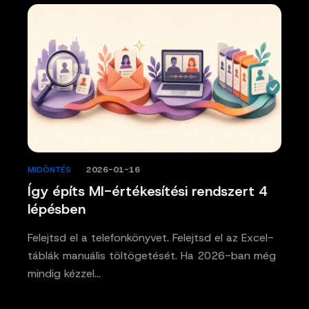
MIDÖNTÉS
/
2026-01-16
Így építs MI-értékesítési rendszert 4
lépésben
Felejtsd el a telefonkönyvet. Felejtsd el az Excel-
táblák manuális töltögetését. Ha 2026-ban még
mindig kézzel…