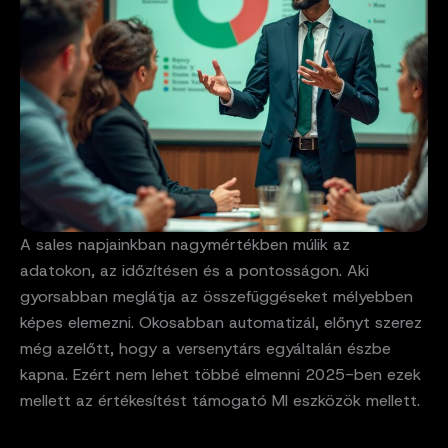
A sales napjainkban nagymértékben múlik az
adatokon, az időzítésen és a pontosságon. Aki
gyorsabban meglátja az összefüggéseket mélyebben
képes elemezni. Okosabban automatizál, előnyt szerez
még azelőtt, hogy a versenytárs egyáltalán észbe
kapna. Ezért nem lehet többé elmenni 2025-ben ezek
mellett az értékesítést támogató MI eszközök mellett.