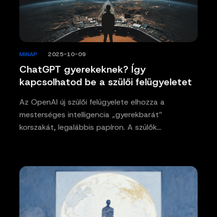
MINAP
/
2025-10-09
ChatGPT gyerekeknek? Így
kapcsolhatod be a szülői felügyeletet
Az OpenAI új szülői felügyelete elhozza a
mesterséges intelligencia „gyerekbarát”
korszakát, legalábbis papíron. A szülők…