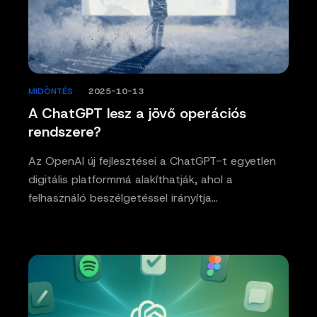
MIDÖNTÉS
/
2025-10-13
A ChatGPT lesz a jövő operációs
rendszere?
Az OpenAI új fejlesztései a ChatGPT-t egyetlen
digitális platformmá alakíthatják, ahol a
felhasználó beszélgetéssel irányítja…