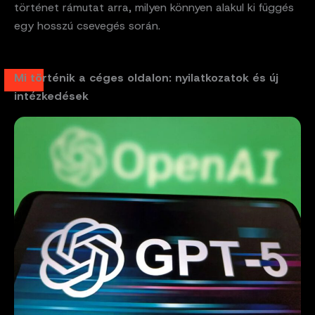
történet rámutat arra, milyen könnyen alakul ki függés
egy hosszú csevegés során.
Mi történik a céges oldalon: nyilatkozatok és új
intézkedések