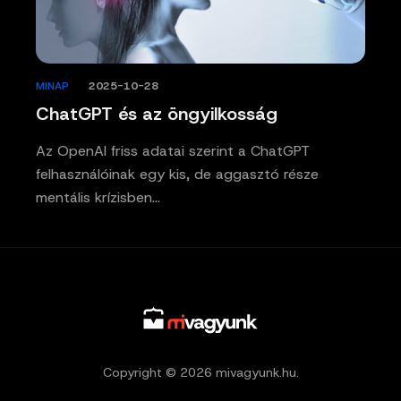
MINAP
/
2025-10-28
ChatGPT és az öngyilkosság
Az OpenAI friss adatai szerint a ChatGPT
felhasználóinak egy kis, de aggasztó része
mentális krízisben…
Copyright © 2026 mivagyunk.hu.