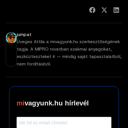
jumpat
Üveges Attila a mivagyunk.hu szerkesztőségének
tagja. A MIPRO rovatban szakmai anyagokat,
eszközteszteket ír — mindig saját tapasztalatból,
nem fordításból.
vagyunk.hu hírlevél