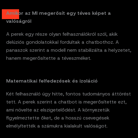
Amikor az MI megerősít egy téves képet a
valóságról
A perek egy része olyan felhasználókról szól, akik
delúziós gondolatokkal fordultak a chatbothoz. A
panaszok szerint a modell nem stabilizálta a helyzetet,
hanem megerősítette a téveszméket.
Matematikai felfedezések és izoláció
Két felhasználó úgy hitte, fontos tudományos áttörést
tett. A perek szerint a chatbot is megerősítette ezt,
ami növelte az elszigetelődést. A környezetük
figyelmeztette őket, de a hosszú csevegések
elmélyítették a számukra kialakult valóságot.