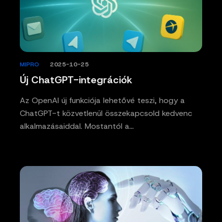
MIPRO
/
2025-10-25
Új ChatGPT-integrációk
Az OpenAI új funkciója lehetővé teszi, hogy a
ChatGPT-t közvetlenül összekapcsold kedvenc
alkalmazásaiddal. Mostantól a…