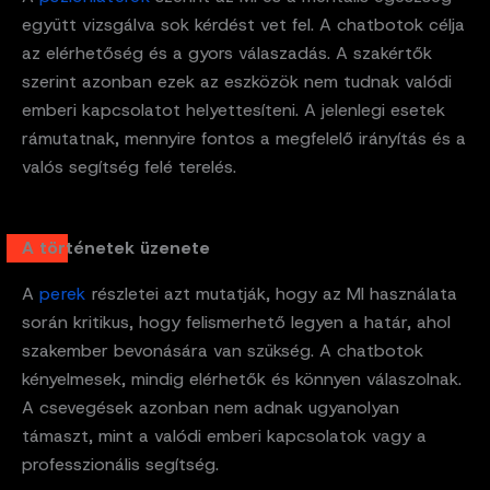
együtt vizsgálva sok kérdést vet fel. A chatbotok célja
az elérhetőség és a gyors válaszadás. A szakértők
szerint azonban ezek az eszközök nem tudnak valódi
emberi kapcsolatot helyettesíteni. A jelenlegi esetek
rámutatnak, mennyire fontos a megfelelő irányítás és a
valós segítség felé terelés.
A történetek üzenete
A
perek
részletei azt mutatják, hogy az MI használata
során kritikus, hogy felismerhető legyen a határ, ahol
szakember bevonására van szükség. A chatbotok
kényelmesek, mindig elérhetők és könnyen válaszolnak.
A csevegések azonban nem adnak ugyanolyan
támaszt, mint a valódi emberi kapcsolatok vagy a
professzionális segítség.