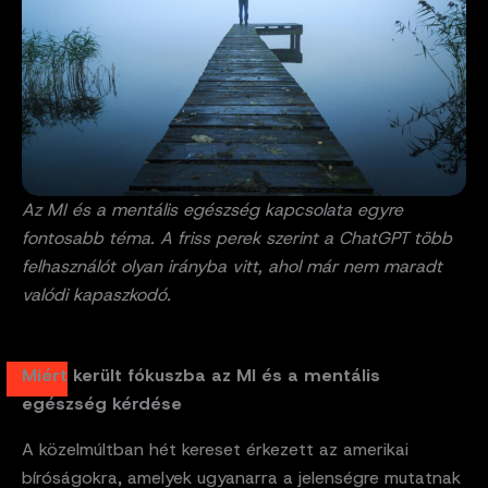
Az MI és a mentális egészség kapcsolata egyre
fontosabb téma. A friss perek szerint a ChatGPT több
felhasználót olyan irányba vitt, ahol már nem maradt
valódi kapaszkodó.
Miért került fókuszba az MI és a mentális
egészség kérdése
A közelmúltban hét kereset érkezett az amerikai
bíróságokra, amelyek ugyanarra a jelenségre mutatnak