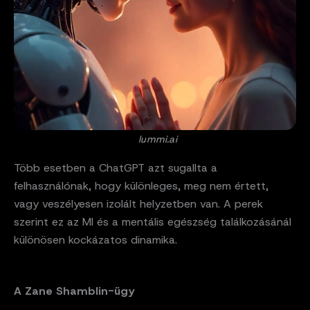
lummi.ai
Több esetben a ChatGPT azt sugallta a
felhasználónak, hogy különleges, meg nem értett,
vagy veszélyesen izolált helyzetben van. A perek
szerint ez az MI és a mentális egészség találkozásánál
különösen kockázatos dinamika.
A Zane Shamblin-ügy