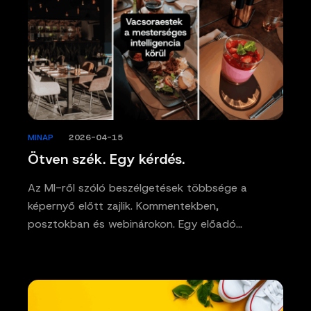
MINAP
/
2026-04-15
Ötven szék. Egy kérdés.
Az MI-ről szóló beszélgetések többsége a
képernyő előtt zajlik. Kommentekben,
posztokban és webinárokon. Egy előadó…