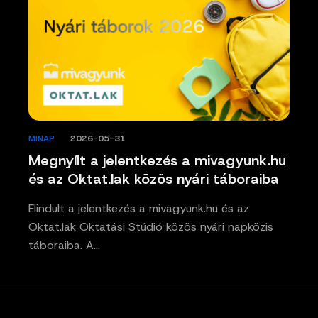
MINAP
/
2026-05-31
Megnyílt a jelentkezés a mivagyunk.hu
és az Oktat.lak közös nyári táboraiba
Elindult a jelentkezés a mivagyunk.hu és az
Oktat.lak Oktatási Stúdió közös nyári napközis
táboraiba. A…