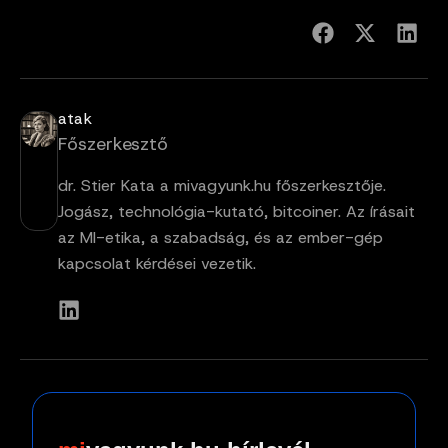
atak
Főszerkesztő
dr. Stier Kata a mivagyunk.hu főszerkesztője.
Jogász, technológia-kutató, bitcoiner. Az írásait
az MI-etika, a szabadság, és az ember-gép
kapcsolat kérdései vezetik.