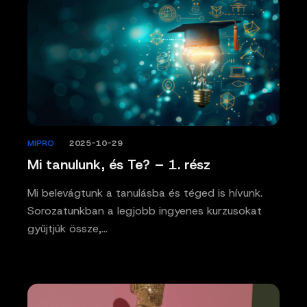
MIPRO
/
2025-10-29
Mi tanulunk, és Te? – 1. rész
Mi belevágtunk a tanulásba és téged is hívunk.
Sorozatunkban a legjobb ingyenes kurzusokat
gyűjtjük össze,…