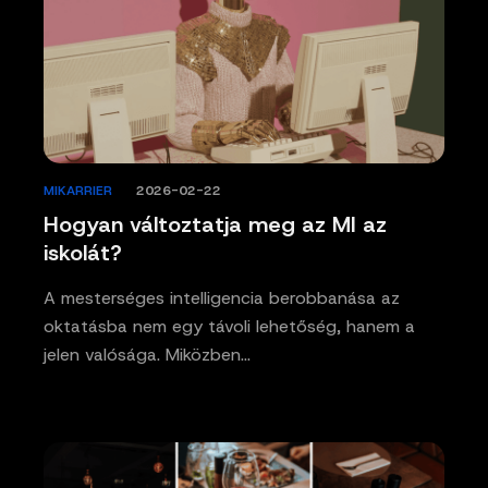
MIKARRIER
/
2026-02-22
Hogyan változtatja meg az MI az
iskolát?
A mesterséges intelligencia berobbanása az
oktatásba nem egy távoli lehetőség, hanem a
jelen valósága. Miközben…