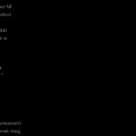
 az MI
hatbot
sőbb
k is
a
”
gynevezett
tenek meg