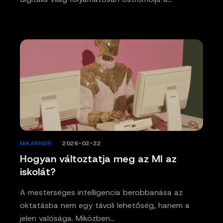
MIKARRIER
/
2026-02-22
Hogyan változtatja meg az MI az
iskolát?
A mesterséges intelligencia berobbanása az
oktatásba nem egy távoli lehetőség, hanem a
jelen valósága. Miközben…