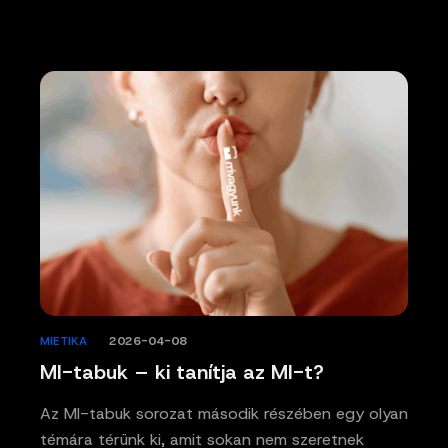
MIETIKA
/
2026-04-08
MI-tabuk – ki tanítja az MI-t?
Az MI-tabuk sorozat második részében egy olyan
témára térünk ki, amit sokan nem szeretnek