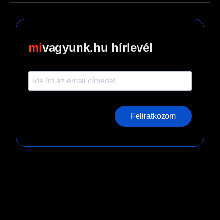
vagyunk.hu hírlevél
Feliratkozom