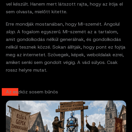
vel készült. Hanem mert látszott rajta, hogy az írója el
sem olvasta, mielőtt kitette.
Erre mondják mostanában, hogy MI-szemét. Angolul
slop
. A fogalom egyszerű. MI-szemét az a tartalom,
amit gondolkodás nélkül generálnak, és gondolkodás
nélkül tesznek közzé. Sokan állítják, hogy pont ez fojtja
meg az internetet. Szövegek, képek, weboldalak ezrei,
amiket senki sem gondolt végig. A vád súlyos. Csak
rossz helyre mutat.
Az eszköz sosem bűnös