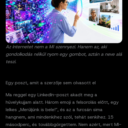
Az internetet nem a MI szennyezi. Hanem az, aki
gondolkodás nélkül nyom egy gombot, aztán a neve alá
teszi.
Egy poszt, amit a szerzője sem olvasott el
Ma reggel egy LinkedIn-poszt akadt meg a
hüvelykujjam alatt. Három emoji a felsorolás előtt, egy
lelkes „Merüljünk is bele!”, és az a furcsán sima
hangnem, ami mindenkihez szól, tehát senkihez. 15
másodperc, és továbbgörgettem. Nem azért, mert MI-