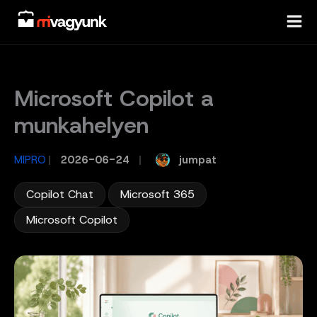
Skip
to
content
Microsoft Copilot a
munkahelyen
jumpat
MIPRO
/
2026-06-24
/
,
,
Copilot Chat
Microsoft 365
Microsoft Copilot