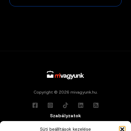
Copyright © 2026 mivagyunk.hu.
Szabályzatok
Általános Felhasználási Feltételek
Süti beállítások kezelése