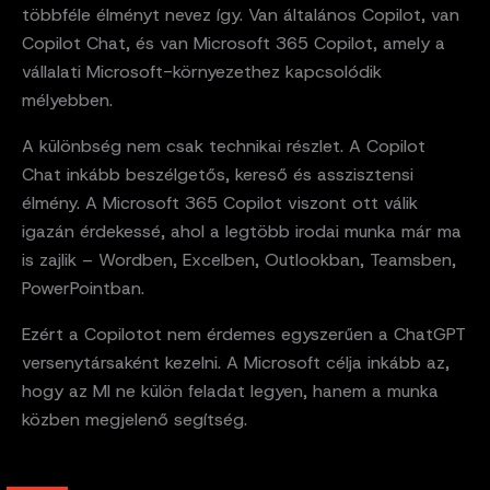
többféle élményt nevez így. Van általános Copilot, van
Copilot Chat, és van Microsoft 365 Copilot, amely a
vállalati Microsoft-környezethez kapcsolódik
mélyebben.
A különbség nem csak technikai részlet. A Copilot
Chat inkább beszélgetős, kereső és asszisztensi
élmény. A Microsoft 365 Copilot viszont ott válik
igazán érdekessé, ahol a legtöbb irodai munka már ma
is zajlik – Wordben, Excelben, Outlookban, Teamsben,
PowerPointban.
Ezért a Copilotot nem érdemes egyszerűen a ChatGPT
versenytársaként kezelni. A Microsoft célja inkább az,
hogy az MI ne külön feladat legyen, hanem a munka
közben megjelenő segítség.