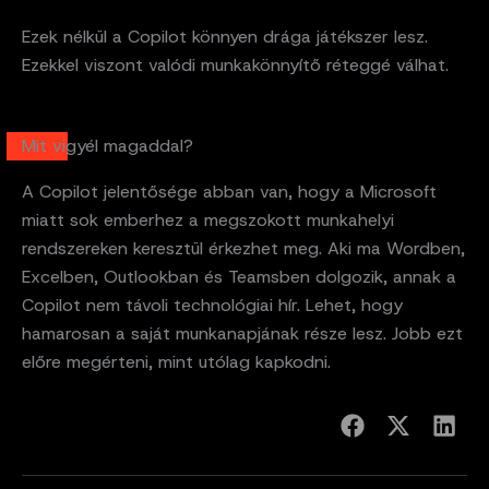
Ezek nélkül a Copilot könnyen drága játékszer lesz.
Ezekkel viszont valódi munkakönnyítő réteggé válhat.
Mit vigyél magaddal?
A Copilot jelentősége abban van, hogy a Microsoft
miatt sok emberhez a megszokott munkahelyi
rendszereken keresztül érkezhet meg. Aki ma Wordben,
Excelben, Outlookban és Teamsben dolgozik, annak a
Copilot nem távoli technológiai hír. Lehet, hogy
hamarosan a saját munkanapjának része lesz. Jobb ezt
előre megérteni, mint utólag kapkodni.