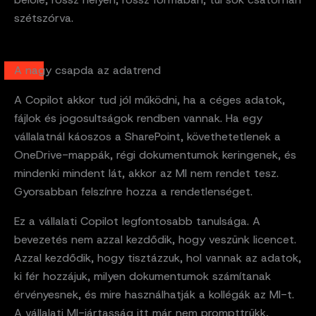
szétszórva.
A nagy csapda az adatrend
A Copilot akkor tud jól működni, ha a céges adatok,
fájlok és jogosultságok rendben vannak. Ha egy
vállalatnál káoszos a SharePoint, követhetetlenek a
OneDrive-mappák, régi dokumentumok keringenek, és
mindenki mindent lát, akkor az MI nem rendet tesz.
Gyorsabban felszínre hozza a rendetlenséget.
Ez a vállalati Copilot legfontosabb tanulsága. A
bevezetés nem azzal kezdődik, hogy veszünk licencet.
Azzal kezdődik, hogy tisztázzuk, hol vannak az adatok,
ki fér hozzájuk, milyen dokumentumok számítanak
érvényesnek, és mire használhatják a kollégák az MI-t.
A vállalati MI-jártasság itt már nem prompttrükk,