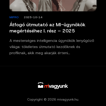
MIPRO
/
2025-10-14
Átfogó útmutató az MI-ügynökök
megértéséhez I. rész – 2025
A mesterséges intelligencia ügynökök lenyűgöző
világa: tökéletes útmutató kezdőknek és
profiknak, akik meg akarják érteni…
Copyright © 2026 mivagyunk.hu.