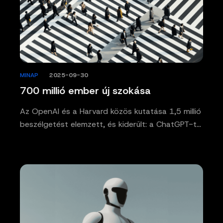
MINAP
/
2025-09-30
700 millió ember új szokása
Az OpenAI és a Harvard közös kutatása 1,5 millió
beszélgetést elemzett, és kiderült: a ChatGPT-t…