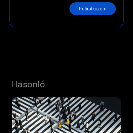
Feliratkozom
Hasonló