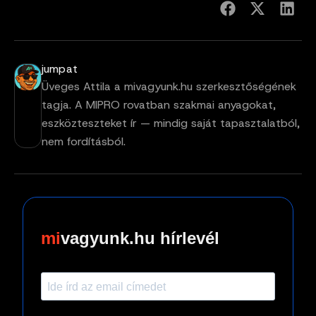
jumpat
Üveges Attila a mivagyunk.hu szerkesztőségének
tagja. A MIPRO rovatban szakmai anyagokat,
eszközteszteket ír — mindig saját tapasztalatból,
nem fordításból.
vagyunk.hu hírlevél