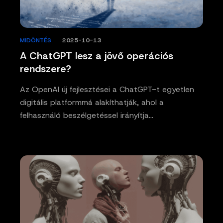
MIDÖNTÉS
/
2025-10-13
A ChatGPT lesz a jövő operációs
rendszere?
Az OpenAI új fejlesztései a ChatGPT-t egyetlen
digitális platformmá alakíthatják, ahol a
felhasználó beszélgetéssel irányítja…