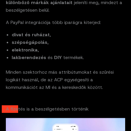
különböző márkák ajánlatait
jeleníti meg, mindezt a
beszélgetésen belül.
A PayPal integrációja több iparágra kiterjed:
divat és ruházat
,
szépségápolás
,
elektronika
,
lakberendezés
és
DIY
termékek.
Minden szektorhoz más attribútumokat és szűrési
logikát használ, de az ACP egységesíti a
kommunikációt az MI és a kereskedők között.
A fizetés is a beszélgetésben történik