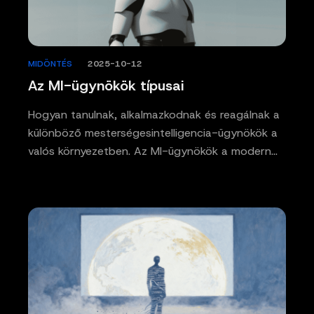
MIDÖNTÉS
/
2025-10-12
Az MI-ügynökök típusai
Hogyan tanulnak, alkalmazkodnak és reagálnak a
különböző mesterségesintelligencia-ügynökök a
valós környezetben. Az MI-ügynökök a modern…