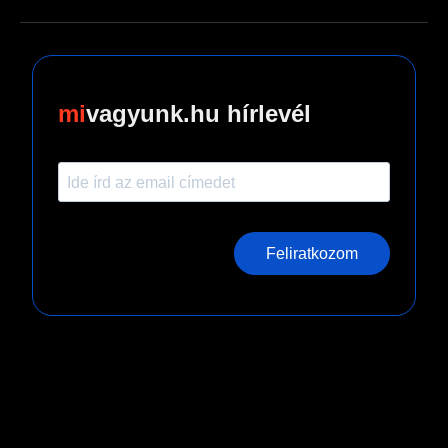
vagyunk.hu hírlevél
Feliratkozom