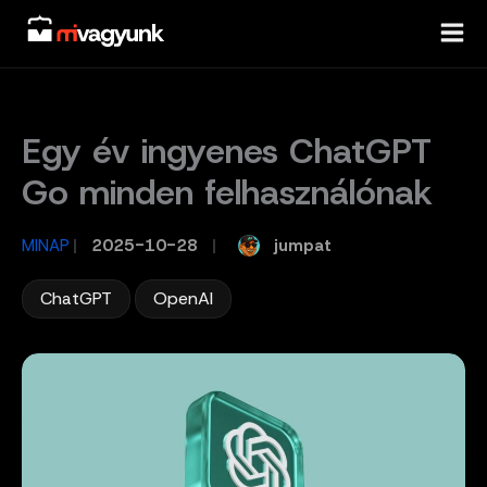
Skip
to
content
Egy év ingyenes ChatGPT
Go minden felhasználónak
jumpat
MINAP
/
2025-10-28
/
,
ChatGPT
OpenAI