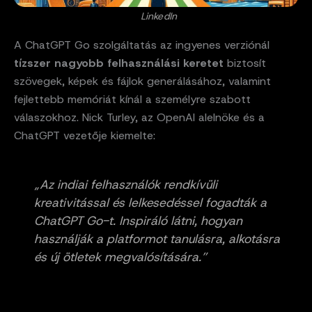
LinkedIn
A ChatGPT Go szolgáltatás az ingyenes verziónál
tízszer nagyobb felhasználási keretet
biztosít
szövegek, képek és fájlok generálásához, valamint
fejlettebb memóriát kínál a személyre szabott
válaszokhoz. Nick Turley, az OpenAI alelnöke és a
ChatGPT vezetője kiemelte:
„Az indiai felhasználók rendkívüli
kreativitással és lelkesedéssel fogadták a
ChatGPT Go-t. Inspiráló látni, hogyan
használják a platformot tanulásra, alkotásra
és új ötletek megvalósítására.”