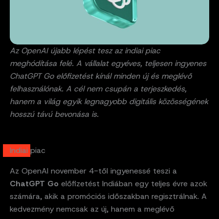
Az OpenAI újabb lépést tesz az indiai piac
meghódítása felé. A vállalat egyéves, teljesen ingyenes
ChatGPT Go előfizetést kínál minden új és meglévő
felhasználónak. A cél nem csupán a terjeszkedés,
hanem a világ egyik legnagyobb digitális közösségének
hosszú távú bevonása is.
Indiai piac
Az OpenAI november 4-től ingyenessé teszi a
ChatGPT Go
előfizetést Indiában egy teljes évre azok
számára, akik a promóciós időszakban regisztrálnak. A
kedvezmény nemcsak az új, hanem a meglévő