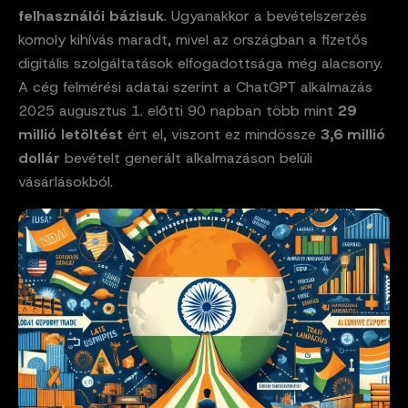
felhasználói bázisuk
. Ugyanakkor a bevételszerzés
komoly kihívás maradt, mivel az országban a fizetős
digitális szolgáltatások elfogadottsága még alacsony.
A cég felmérési adatai szerint a ChatGPT alkalmazás
2025 augusztus 1. előtti 90 napban több mint
29
millió letöltést
ért el, viszont ez mindössze
3,6 millió
dollár
bevételt generált alkalmazáson belüli
vásárlásokból.