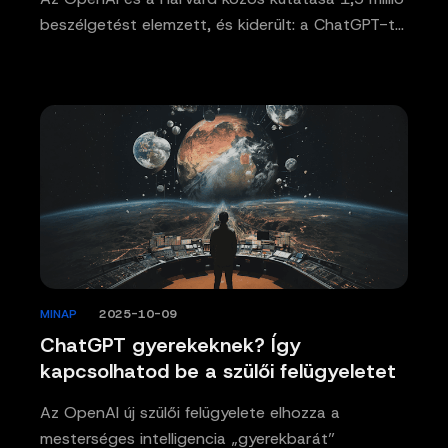
beszélgetést elemzett, és kiderült: a ChatGPT-t…
MINAP
/
2025-10-09
ChatGPT gyerekeknek? Így
kapcsolhatod be a szülői felügyeletet
Az OpenAI új szülői felügyelete elhozza a
mesterséges intelligencia „gyerekbarát”