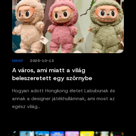
MINAP
/
2025-10-13
A város, ami miatt a világ
beleszeretett egy szörnybe
Hogyan adott Hongkong életet Labubunak és
annak a designer játékhullámnak, ami most az
egész világ…