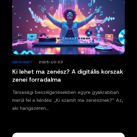
MIPROMPT
/
2025-10-23
Ki lehet ma zenész? A digitális korszak
zenei forradalma
Társasági beszélgetésekben egyre gyakrabban
merül fel a kérdés: „Ki számít ma zenésznek?” Az,
aki hangszeren…