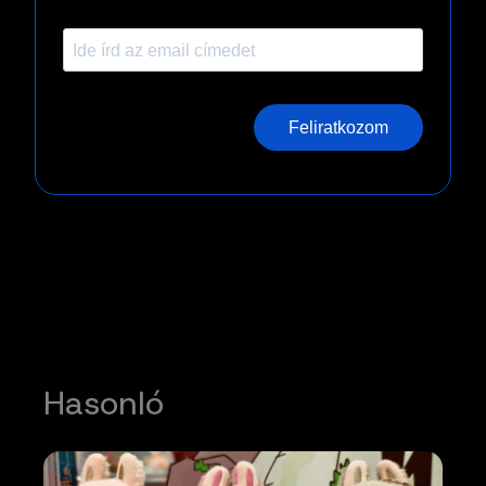
Feliratkozom
Hasonló