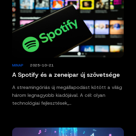
MINAP
/
2025-10-21
A Spotify és a zeneipar új szövetsége
A streamingóriás új megállapodást kötött a világ
három legnagyobb kiadójával. A cél: olyan
technológiai fejlesztések,…