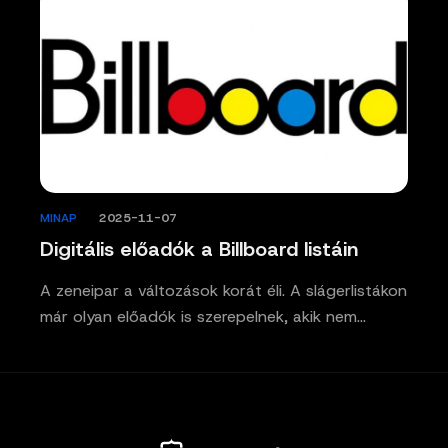
MINAP
/
2025-11-07
Digitális előadók a Billboard listáin
A zeneipar a változások korát éli. A slágerlistákon
már olyan előadók is szerepelnek, akik nem…