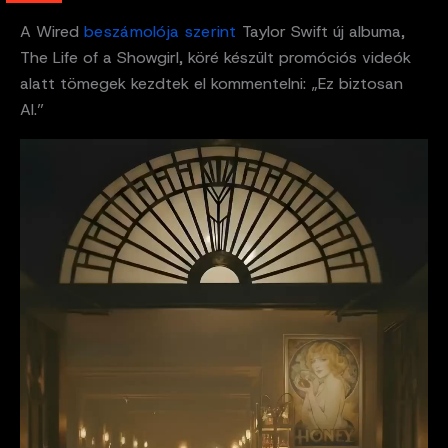
A Wired
beszámolója szerint
Taylor Swift új albuma,
The Life of a Showgirl, köré készült promóciós videók
alatt tömegek kezdtek el kommentelni: „Ez biztosan
AI.”