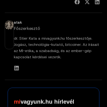
atak
Főszerkesztő
dr. Stier Kata a mivagyunk.hu főszerkesztője.
Jogász, technológia-kutató, bitcoiner. Az írásait
az MI-etika, a szabadság, és az ember-gép
kapcsolat kérdései vezetik.
vagyunk.hu hírlevél