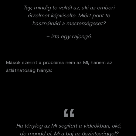
Tay, mindig te voltál az, aki az emberi
érzelmet képviselte. Miért pont te
használnád a mesterségeset?
– írta egy rajongó.
Mások szerint a probléma nem az MI, hanem az
átláthatóság hiánya:
Ha tényleg az MI segített a videókban, oké,
de mondd el. Mi a baj az őszinteséggel?