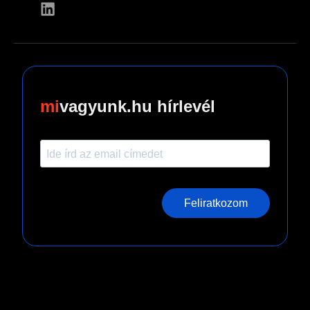
vagyunk.hu hírlevél
Feliratkozom