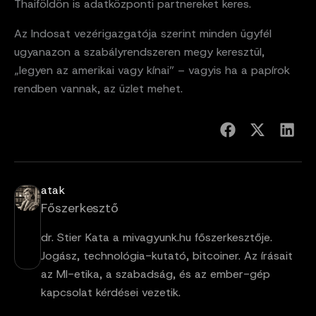
Thaiföldön is adatközponti partnereket keres.
Az Indosat vezérigazgatója szerint minden ügyfél
ugyanazon a szabályrendszeren megy keresztül,
„legyen az amerikai vagy kínai” – vagyis ha a papírok
rendben vannak, az üzlet mehet.
atak
Főszerkesztő
dr. Stier Kata a mivagyunk.hu főszerkesztője.
Jogász, technológia-kutató, bitcoiner. Az írásait
az MI-etika, a szabadság, és az ember-gép
kapcsolat kérdései vezetik.