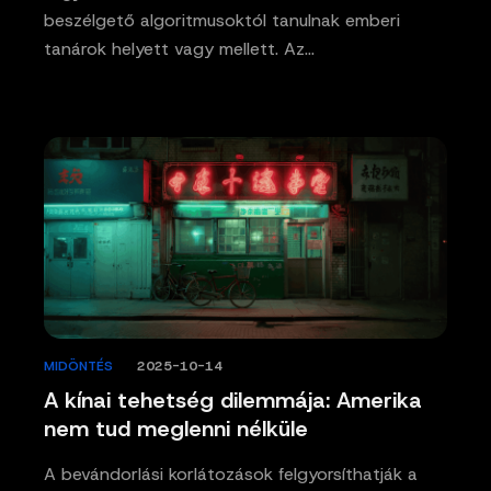
beszélgető algoritmusoktól tanulnak emberi
tanárok helyett vagy mellett. Az…
MIDÖNTÉS
/
2025-10-14
A kínai tehetség dilemmája: Amerika
nem tud meglenni nélküle
A bevándorlási korlátozások felgyorsíthatják a