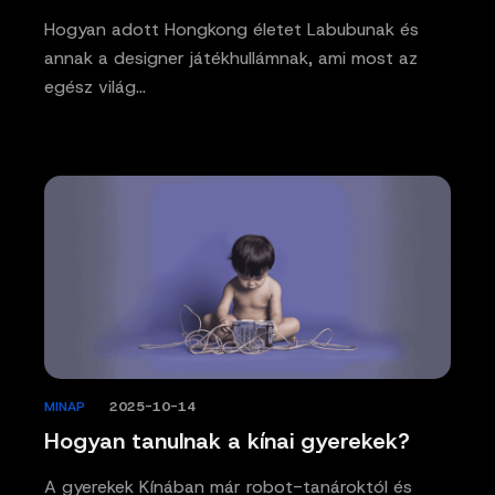
Hogyan adott Hongkong életet Labubunak és
annak a designer játékhullámnak, ami most az
egész világ…
MINAP
/
2025-10-14
Hogyan tanulnak a kínai gyerekek?
A gyerekek Kínában már robot-tanároktól és