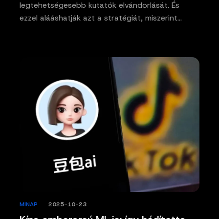
legtehetségesebb kutatók elvándorlását. És
ezzel alááshatják azt a stratégiát, miszerint…
MINAP
/
2025-10-23