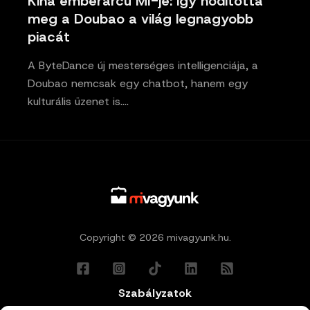
Kína emberarcú MI-je: így hódította
meg a Doubao a világ legnagyobb
piacát
A ByteDance új mesterséges intelligenciája, a
Doubao nemcsak egy chatbot, hanem egy
kulturális üzenet is.…
Copyright © 2026 mivagyunk.hu.
Szabályzatok