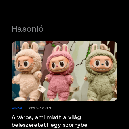
Hasonló
MINAP
/
2025-10-13
A város, ami miatt a világ
beleszeretett egy szörnybe