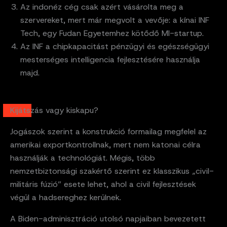
Az indonéz cég csak azért vásárolta meg a
szervereket, mert már megvolt a vevője: a kínai INF
Tech, egy Fudan Egyetemhez kötődő MI-startup.
Az INF a chipkapacitást pénzügyi és egészségügyi
mesterséges intelligencia fejlesztésére használja
majd.
Kijátszás vagy kiskapu?
Jogászok szerint a konstrukció formailag megfelel az
amerikai exportkontrollnak, mert nem katonai célra
használják a technológiát. Mégis, több
nemzetbiztonsági szakértő szerint ez klasszikus „civil-
militáris fúzió” esete lehet, ahol a civil fejlesztések
végül a hadsereghez kerülnek.
A Biden-adminisztráció utolsó napjaiban bevezetett