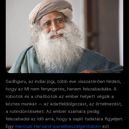
Sadhguru, az indiai jógi, több éve visszatérően hirdeti,
hogy az MI nem fenyegetés, hanem felszabadulás. A
robotok és a chatbotok az ember helyett végzik a
köztes munkát — az adatfeldolgozást, az értelmezést,
a rutindöntéseket. Az ember számára pedig
felszabadul az idő arra, hogy a saját tudatára figyeljen.
Egy
márciusi Harvard-panelbeszélgetésben
ezt