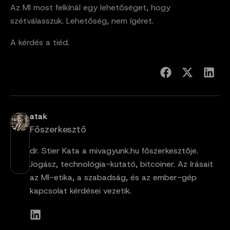
Az MI most felkínál egy lehetőséget, hogy
szétválasszuk. Lehetőség, nem ígéret.
A kérdés a tiéd.
atak
Főszerkesztő
dr. Stier Kata a mivagyunk.hu főszerkesztője.
Jogász, technológia-kutató, bitcoiner. Az írásait
az MI-etika, a szabadság, és az ember-gép
kapcsolat kérdései vezetik.