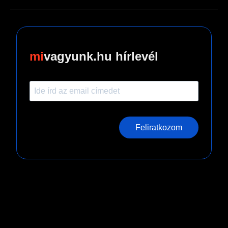
vagyunk.hu hírlevél
Feliratkozom