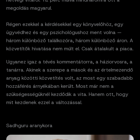
megoldás magyarul.
Régen ezekkel a kérdésekkel egy könyvelőhöz, egy
ügyvédhez és egy pszichológushoz ment volna —
három különböző találkozóra, három különböző áron. A
közvetítők hivatása nem múlt el. Csak átalakult a piaca.
Ugyanez igaz a tévés kommentátorra, a háziorvosra, a
tanárra. Akinek a szerepe a mások és az értelmezendő
anyag közötti közvetítés volt, az most egy szabadabb
hozzáférés árnyékában került. Most már nem a
szükségességüknél kezdődik a vita. Hanem ott, hogy
mit kezdenek ezzel a változással.
Sadhguru aranykora