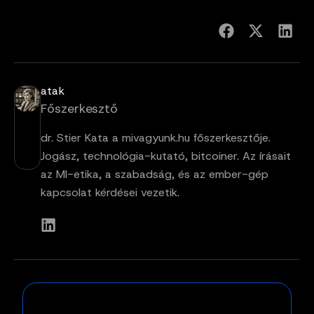
atak
Főszerkesztő
dr. Stier Kata a mivagyunk.hu főszerkesztője.
Jogász, technológia-kutató, bitcoiner. Az írásait
az MI-etika, a szabadság, és az ember-gép
kapcsolat kérdései vezetik.