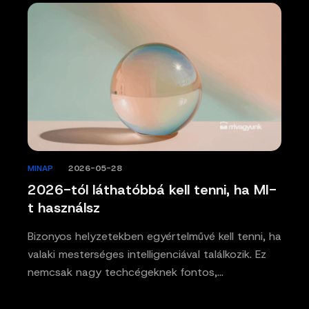
MINAP
/
2026-05-28
2026-tól láthatóbbá kell tenni, ha MI-
t használsz
Bizonyos helyzetekben egyértelművé kell tenni, ha
valaki mesterséges intelligenciával találkozik. Ez
nemcsak nagy techcégeknek fontos,…