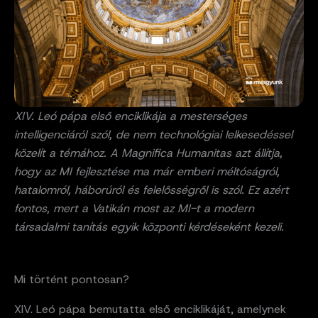
XIV. Leó pápa első enciklikája a mesterséges
intelligenciáról szól, de nem technológiai lelkesedéssel
közelít a témához. A Magnifica Humanitas azt állítja,
hogy az MI fejlesztése ma már emberi méltóságról,
hatalomról, háborúról és felelősségről is szól. Ez azért
fontos, mert a Vatikán most az MI-t a modern
társadalmi tanítás egyik központi kérdéseként kezeli.
Mi történt pontosan?
XIV. Leó pápa bemutatta első enciklikáját, amelynek