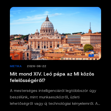
MIETIKA
/
2026-06-22
Mit mond XIV. Leó pápa az MI közös
felelősségéről?
A mesterséges intelligenciáról legtöbbször úgy
beszélünk, mint munkaeszközről, üzleti
lehetőségről vagy új technológiai kényelemről. A…