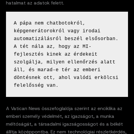
hatalmat az adatok felett.
A pápa nem chatbotokról, 
képgenerátorokról vagy irodai 
automatizálásról beszél elsősorban. 
A tét nála az, hogy az MI-
fejlesztés kinek az érdekeit 
szolgálja, milyen ellenőrzés alatt 
áll, és marad-e tér az emberi 
döntésnek ott, ahol valódi erkölcsi 
felelősség van.
A Vatican News összefoglalója szerint az enciklika az
emberi személy védelmét, az igazságot, a munka
méltóságát, a társadalmi igazságosságot és a békét
állítja középpontba. Ez nem technológiai részletkérdés,