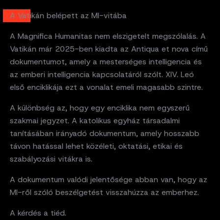
A Vatikán belépett az MI-vitába
A Magnifica Humanitas nem elszigetelt megszólalás. A
Vatikán már 2025-ben kiadta az Antiqua et nova című
dokumentumot, amely a mesterséges intelligencia és
az emberi intelligencia kapcsolatáról szólt. XIV. Leó
első enciklikája ezt a vonalat emeli magasabb szintre.
A különbség az, hogy egy enciklika nem egyszerű
szakmai jegyzet. A katolikus egyház társadalmi
tanításában irányadó dokumentum, amely hosszabb
távon hatással lehet közéleti, oktatási, etikai és
szabályozási vitákra is.
A dokumentum valódi jelentősége abban van, hogy az
MI-ről szóló beszélgetést visszahúzza az emberhez.
A kérdés a tiéd.