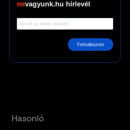
vagyunk.hu hírlevél
Feliratkozom
Hasonló