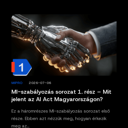
MIPRO
/
2026-07-06
MI-szabályozás sorozat 1. rész – Mit
jelent az AI Act Magyarországon?
Ez a háromrészes MI-szabályozás sorozat első
része. Ebben azt nézzük meg, hogyan érkezik
meg az…