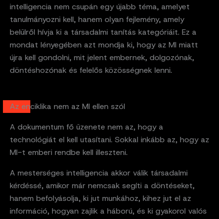
intelligencia nem csupán egy újabb téma, amelyet
tanulmányozni kell, hanem olyan fejlemény, amely
belülről hívja ki a társadalmi tanítás kategóriáit. Ez a
mondat lényegében azt mondja ki, hogy az MI miatt
újra kell gondolni, mit jelent embernek, dolgozónak,
döntéshozónak és felelős közösségnek lenni.
Az enciklika nem az MI ellen szól
A dokumentum fő üzenete nem az, hogy a
technológiát el kell utasítani. Sokkal inkább az, hogy az
MI-t emberi rendbe kell illeszteni.
A mesterséges intelligencia akkor válik társadalmi
kérdéssé, amikor már nemcsak segíti a döntéseket,
hanem befolyásolja, ki jut munkához, kihez jut el az
információ, hogyan zajlik a háború, és ki gyakorol valós