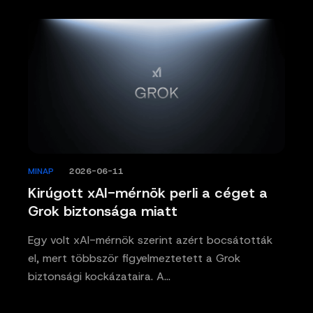
MINAP
/
2026-06-11
Kirúgott xAI-mérnök perli a céget a
Grok biztonsága miatt
Egy volt xAI-mérnök szerint azért bocsátották
el, mert többször figyelmeztetett a Grok
biztonsági kockázataira. A…