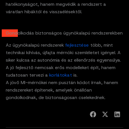
hatékonyságot, hanem megvédik a rendszert a
váratlan hibáktól és visszaélésektől.
Gondolkodás biztonságos ügynökalapú rendszerekben
Az ügynökalapú rendszerek
fejlesztése
több, mint
technikai kihívás, újfajta mérnöki szemléletet igényel. A
siker kulcsa az autonómia és az ellenőrzés egyensúlya.
A jó fejlesztő nemcsak erős modelleket épít, hanem
tudatosan tervezi a
korlátokat
is.
A jövő MI-mérnökei nem pusztán kódot írnak, hanem
rendszereket építenek, amelyek önállóan
gondolkodnak, de biztonságosan cselekednek.