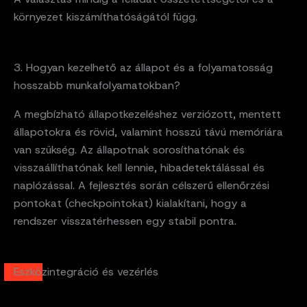
környezet kiszámíthatóságától függ.
3. Hogyan kezelhető az állapot és a folyamatosság
hosszabb munkafolyamatokban?
A megbízható állapotkezeléshez verziózott, mentett
állapotokra és rövid, valamint hosszú távú memóriára
van szükség. Az állapotnak sorosíthatónak és
visszaállíthatónak kell lennie, hibadetektálással és
naplózással. A fejlesztés során célszerű ellenőrzési
pontokat (checkpointokat) kialakítani, hogy a
rendszer visszatérhessen egy stabil pontra.
Eszközintegráció és vezérlés