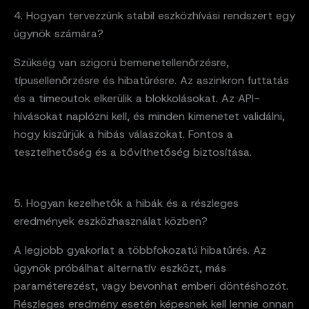
4. Hogyan tervezzünk stabil eszközhívási rendszert egy
ügynök számára?
Szükség van szigorú bemenetellenőrzésre,
típusellenőrzésre és hibatűrésre. Az aszinkron futtatás
és a timeoutok elkerülik a blokkolásokat. Az API-
hívásokat naplózni kell, és minden kimenetet validálni,
hogy kiszűrjük a hibás válaszokat. Fontos a
tesztelhetőség és a bővíthetőség biztosítása.
5. Hogyan kezelhetők a hibák és a részleges
eredmények eszközhasználat közben?
A legjobb gyakorlat a többfokozatú hibatűrés. Az
ügynök próbálhat alternatív eszközt, más
paraméterezést, vagy bevonhat emberi döntéshozót.
Részleges eredmény esetén képesnek kell lennie onnan