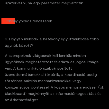
újratervezni, ha egy paraméter megváltozik.
Többügynökös rendszerek
9. Hogyan működik a hatékony együttműködés több
ügynök között?
A szerepeknek világosnak kell lenniük: minden
ügynöknek meghatározott feladata és jogosultsága
van. A kommunikáció szabványosított
üzenetformátumokkal történik, a koordináció pedig
történhet aukciós mechanizmusokkal vagy
konszenzusos döntéssel. A közös memóriarendszer (pl.
blackboard) megkönnyíti az információmegosztást és
az átláthatóságot.