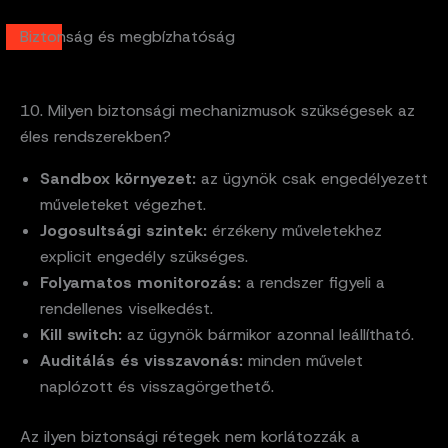
Biztonság és megbízhatóság
10. Milyen biztonsági mechanizmusok szükségesek az
éles rendszerekben?
Sandbox környezet:
az ügynök csak engedélyezett
műveleteket végezhet.
Jogosultsági szintek:
érzékeny műveletekhez
explicit engedély szükséges.
Folyamatos monitorozás:
a rendszer figyeli a
rendellenes viselkedést.
Kill switch:
az ügynök bármikor azonnal leállítható.
Auditálás és visszavonás:
minden művelet
naplózott és visszagörgethető.
Az ilyen biztonsági rétegek nem korlátozzák a