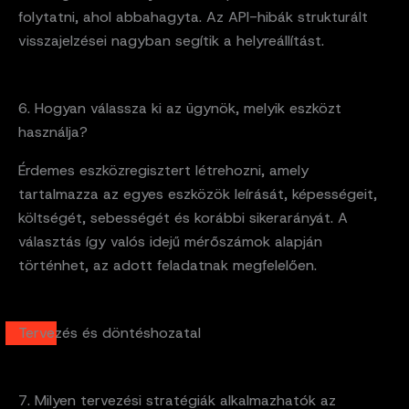
folytatni, ahol abbahagyta. Az API-hibák strukturált
visszajelzései nagyban segítik a helyreállítást.
6. Hogyan válassza ki az ügynök, melyik eszközt
használja?
Érdemes eszközregisztert létrehozni, amely
tartalmazza az egyes eszközök leírását, képességeit,
költségét, sebességét és korábbi sikerarányát. A
választás így valós idejű mérőszámok alapján
történhet, az adott feladatnak megfelelően.
Tervezés és döntéshozatal
7. Milyen tervezési stratégiák alkalmazhatók az