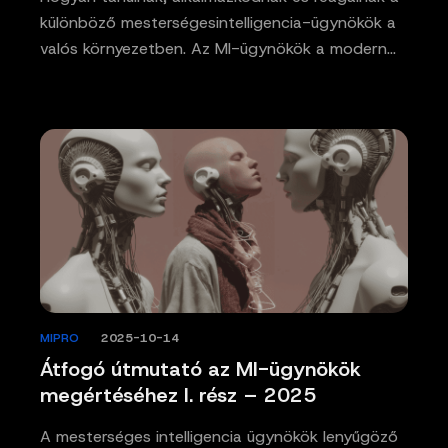
különböző mesterségesintelligencia-ügynökök a
valós környezetben. Az MI-ügynökök a modern…
MIPRO
/
2025-10-14
Átfogó útmutató az MI-ügynökök
megértéséhez I. rész – 2025
A mesterséges intelligencia ügynökök lenyűgöző