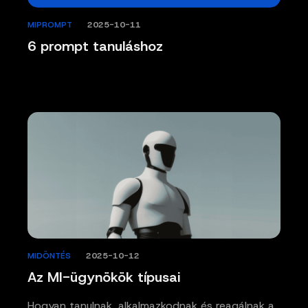
MIPROMPT
/
2025-10-11
6 prompt tanuláshoz
MIDÖNTÉS
/
2025-10-12
Az MI-ügynökök típusai
Hogyan tanulnak, alkalmazkodnak és reagálnak a