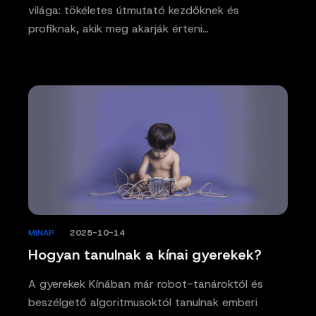
világa: tökéletes útmutató kezdőknek és
profiknak, akik meg akarják érteni…
MINAP
/
2025-10-14
Hogyan tanulnak a kínai gyerekek?
A gyerekek Kínában már robot-tanároktól és
beszélgető algoritmusoktól tanulnak emberi