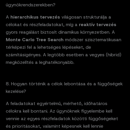
ügynökrendszerekben?
A
hierarchikus tervezés
világosan strukturálja a
célokat és részfeladatokat, míg a
reaktív tervezés
gyors reagálást biztosít dinamikus környezetben. A
Monte Carlo Tree Search
módszer szisztematikusan
térképezi fel a lehetséges lépéseket, de
számításigényes. A legtöbb esetben a vegyes (hibrid)
megközelítés a leghatékonyabb.
8. Hogyan történik a célok lebontása és a függőségek
kezelése?
A feladatokat egyértelmű, mérhető, időhatáros
célokra kell bontani. Az ügynöknek figyelembe kell
vennie az egyes részfeladatok közötti függőségeket
és prioritásokat, valamint képesnek kell lennie