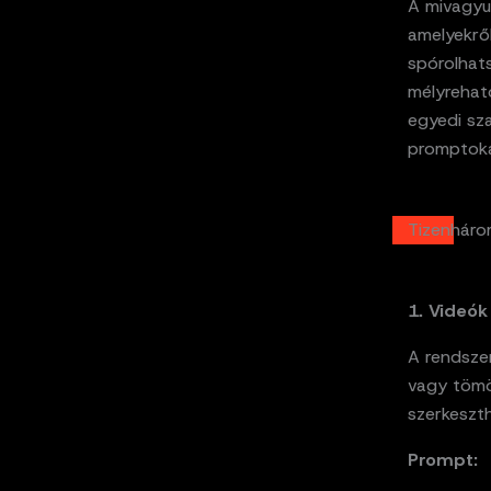
A mivagyu
amelyekrő
spórolhat
mélyrehat
egyedi sza
promptokat
Tizenhárom
1. Videók
A rendszer
vagy tömör
szerkeszth
Prompt: