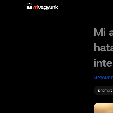
Skip
to
content
Mi 
hat
inte
MIPROMPT
prompt