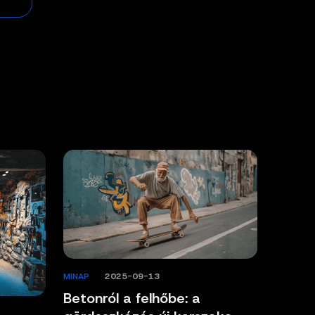
MINAP
/
2025-09-13
Betonról a felhőbe: a