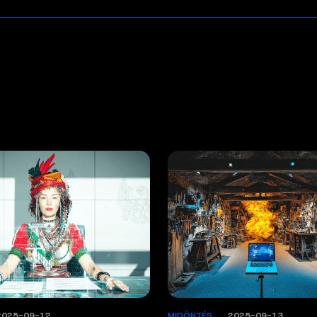
2025-09-12
MIDÖNTÉS
/
2025-09-13