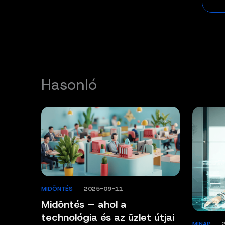
Hasonló
MIDÖNTÉS
/
2025-09-11
Midöntés – ahol a
technológia és az üzlet útjai
MINAP
/