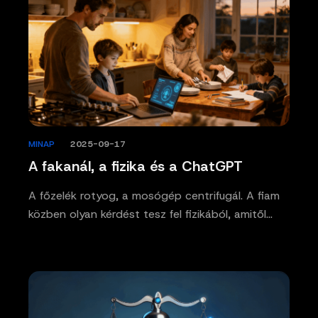
MINAP
/
2025-09-17
A fakanál, a fizika és a ChatGPT
A főzelék rotyog, a mosógép centrifugál. A fiam
közben olyan kérdést tesz fel fizikából, amitől…