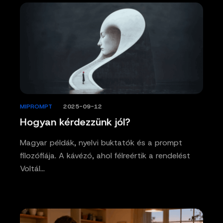
MIPROMPT
/
2025-09-12
Hogyan kérdezzünk jól?
Magyar példák, nyelvi buktatók és a prompt
filozófiája. A kávézó, ahol félreértik a rendelést
Voltál…