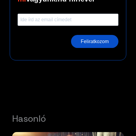
Feliratkozom
Hasonló