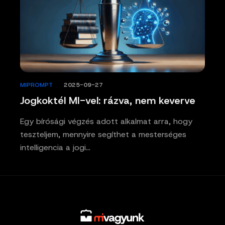
MIPROMPT
/
2025-09-27
Jogkoktél MI-vel: rázva, nem keverve
Egy bírósági végzés adott alkalmat arra, hogy
teszteljem, mennyire segíthet a mesterséges
intelligencia a jogi…