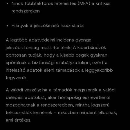
Nincs többfaktoros hitelesítés (MFA) a kritikus
rendszereken
Hiányzik a jelszókezelő használata
A legtöbb adatvédelmi incidens gyenge
jelszóbiztonság miatt történik. A kiberbűnözők
pontosan tudják, hogy a kisebb cégek gyakran
spórolnak a biztonsági szabályzatokon, ezért a
hitelesítő adatok elleni támadások a leggyakoribb
fegyverük.
A valódi veszély: ha a támadók megszerzik a valódi
belépési adatokat, akár hónapokig észrevétlenül
mozoghatnak a rendszeredben, mintha jogszerű
felhasználók lennének – miközben mindent ellopnak,
ami értékes.