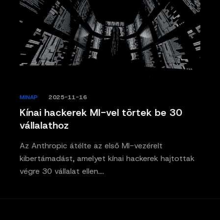
MINAP
/
2025-11-16
Kínai hackerek MI-vel törtek be 30
vállalathoz
Az Anthropic átélte az első MI-vezérelt
kibertámadást, amelyet kínai hackerek hajtottak
végre 30 vállalat ellen.…