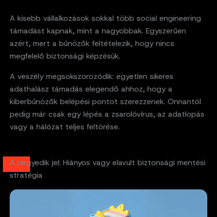
A kisebb vállalkozások sokkal több social engineering
támadást kapnak, mint a nagyobbak. Egyszerűen
azért, mert a bűnözők feltételezik, hogy nincs
megfelelő biztonsági képzésük.
A veszély megsokszorozódik: egyetlen sikeres
adathalász támadás elegendő ahhoz, hogy a
kiberbűnözők belépési pontot szerezzenek. Onnantól
pedig már csak egy lépés a zsarolóvírus, az adatlopás
vagy a hálózat teljes feltörése.
A negyedik jel: Hiányos vagy elavult biztonsági mentési
stratégia