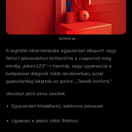
lummi.ai
A legtöbb kibertámadás egyszerűen ellopott vagy
feltört jelszavakhoz köthető.Ha a csapatod még
mindig „jelszó123”-t használ, vagy ugyanazzal a
belépéssel dolgozik több rendszerben, azzal
gyakorlatilag kiírjátok az ajtóra: „Tessék betörni.”
Veszélyt jelző piros zászlók:
Egyszerűen kitalálható, sablonos jelszavak
Ugyanaz a jelszó több fiókhoz