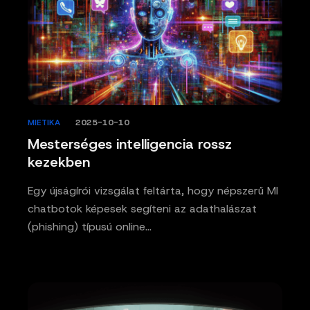
MIETIKA
/
2025-10-10
Mesterséges intelligencia rossz
kezekben
Egy újságírói vizsgálat feltárta, hogy népszerű MI
chatbotok képesek segíteni az adathalászat
(phishing) típusú online…