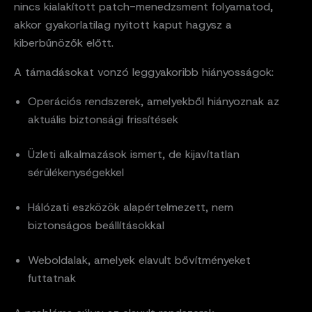
nincs kialakított patch-menedzsment folyamatod,
akkor gyakorlatilag nyitott kaput hagysz a
kiberbűnözők előtt.
A támadásokat vonzó leggyakoribb hiányosságok:
Operációs rendszerek, amelyekből hiányoznak az
aktuális biztonsági frissítések
Üzleti alkalmazások ismert, de kijavítatlan
sérülékenységekkel
Hálózati eszközök alapértelmezett, nem
biztonságos beállításokkal
Weboldalak, amelyek elavult bővítményeket
futtatnak