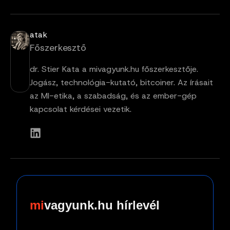
atak
Főszerkesztő
dr. Stier Kata a mivagyunk.hu főszerkesztője.
Jogász, technológia-kutató, bitcoiner. Az írásait
az MI-etika, a szabadság, és az ember-gép
kapcsolat kérdései vezetik.
vagyunk.hu hírlevél