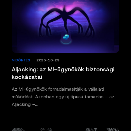
MIDÖNTÉS
/
2025-10-29
AIjacking: az MI-ügynökök biztonsági
kockázatai
Az MI-ügynökök forradalmasítják a vállalati
működést. Azonban egy új típusú támadás – az
AIjacking –…