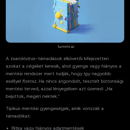
lummi.ai
A zsarolóvírus-támadások elkövetői kifejezetten
azokat a cégeket keresik, ahol gyenge vagy hiányos a
mentési rendszer mert tudják, hogy így nagyobb
eséllyel fizetsz. Ha nincs átgondolt, tesztelt biztonsági
mentési terved, azzal lényegében azt üzened: „Ha
bejuttok, megéri nektek.”
Tipikus mentési gyengeségek, amik vonzzák a
támadókat:
Ritka vagy hiányos adatmentések