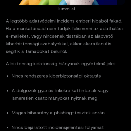
lummi.ai
A legtöbb adatvédelmi incidens emberi hibából fakad.
Ha a munkatársaid nem tudják felismerni az adathalász
e-maileket, vagy nincsenek tisztában az alapvető
kiberbiztonsági szabályokkal, akkor akaratlanul is
segítik a támadókat belülről.
A biztonságtudatosság hiányának egyértelmű jelei:
Nincs rendszeres kiberbiztonsági oktatás
A dolgozók gyanús linkekre kattintanak vagy
ismeretlen csatolmányokat nyitnak meg
Magas hibaarány a phishing-tesztek során
Nincs bejáratott incidensjelentési folyamat