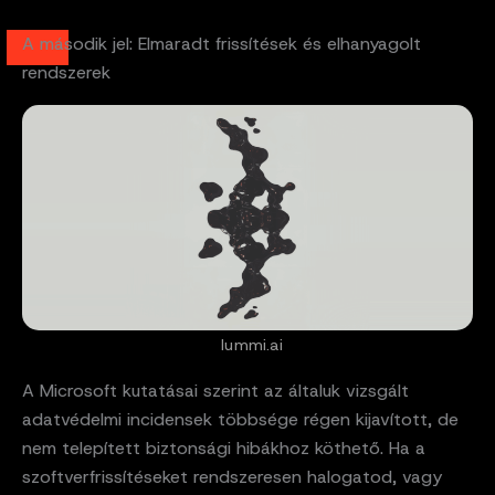
A második jel: Elmaradt frissítések és elhanyagolt
rendszerek
lummi.ai
A Microsoft kutatásai szerint az általuk vizsgált
adatvédelmi incidensek többsége régen kijavított, de
nem telepített biztonsági hibákhoz köthető. Ha a
szoftverfrissítéseket rendszeresen halogatod, vagy