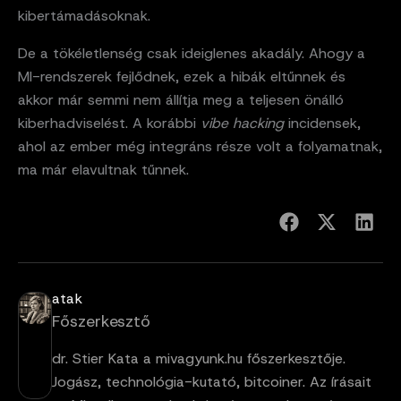
kibertámadásoknak.
De a tökéletlenség csak ideiglenes akadály. Ahogy a
MI-rendszerek fejlődnek, ezek a hibák eltűnnek és
akkor már semmi nem állítja meg a teljesen önálló
kiberhadviselést. A korábbi
vibe hacking
incidensek,
ahol az ember még integráns része volt a folyamatnak,
ma már elavultnak tűnnek.
atak
Főszerkesztő
dr. Stier Kata a mivagyunk.hu főszerkesztője.
Jogász, technológia-kutató, bitcoiner. Az írásait