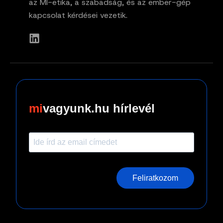
az MI-etika, a szabadság, és az ember-gép
kapcsolat kérdései vezetik.
vagyunk.hu hírlevél
Feliratkozom