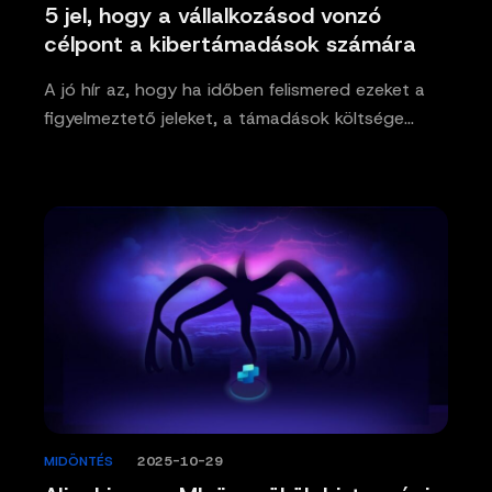
5 jel, hogy a vállalkozásod vonzó
célpont a kibertámadások számára
A jó hír az, hogy ha időben felismered ezeket a
figyelmeztető jeleket, a támadások költsége…
MIDÖNTÉS
/
2025-10-29