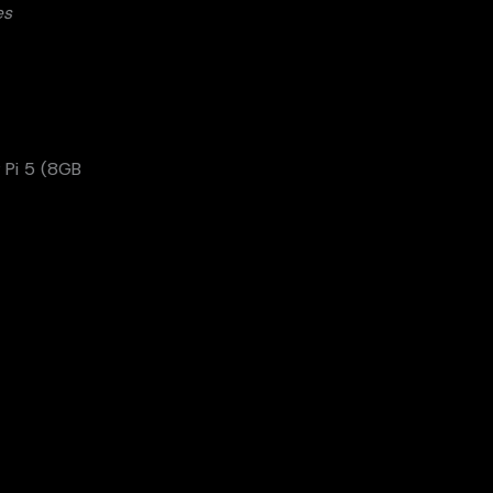
es
y Pi 5 (8GB