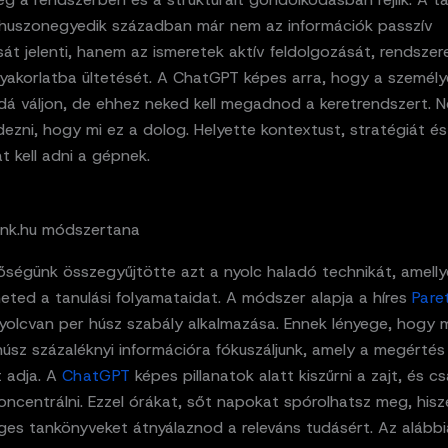
 huszonegyedik században már nem az információk passzív
t jelenti, hanem az ismeretek aktív feldolgozását, rendszer
gyakorlatba ültetését. A ChatGPT képes arra, hogy a személy
á váljon, de ehhez neked kell megadnod a keretrendszert. 
dezni, hogy mi ez a dolog. Helyette kontextust, stratégiát és
t kell adni a gépnek.
nk.hu módszertana
őségünk összegyűjtötte azt a nyolc haladó technikát, amelly
eted a tanulási folyamataidat. A módszer alapja a híres
Pare
yolcvan per húsz szabály alkalmazása. Ennek lényege, hogy m
 húsz százaléknyi információra fókuszáljunk, amely a megértés
t adja. A
ChatGPT
képes pillanatok alatt kiszűrni a zajt, és c
oncentrálni. Ezzel órákat, sőt napokat spórolhatsz meg, his
leges tankönyveket átnyálaznod a releváns tudásért. Az alább