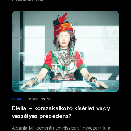
MINAP
/
2025-09-12
Diella – korszakalkotó kísérlet vagy
veszélyes precedens?
Albánia MI-generált „minisztert” nevezett ki a