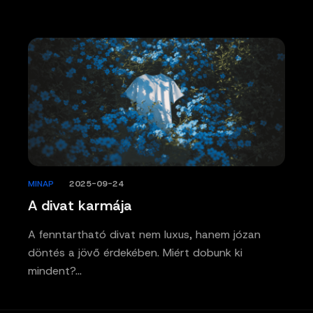
MINAP
/
2025-09-24
A divat karmája
A fenntartható divat nem luxus, hanem józan
döntés a jövő érdekében. Miért dobunk ki
mindent?…