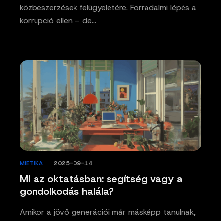
közbeszerzések felügyeletére. Forradalmi lépés a
korrupció ellen – de…
MIETIKA
/
2025-09-14
MI az oktatásban: segítség vagy a
gondolkodás halála?
Amikor a jövő generációi már másképp tanulnak,