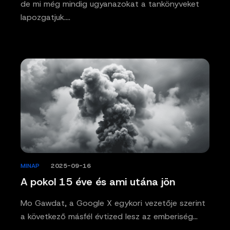
de mi még mindig ugyanazokat a tankönyveket
lapozgatjuk.…
MINAP
/
2025-09-16
A pokol 15 éve és ami utána jön
Mo Gawdat, a Google X egykori vezetője szerint
a következő másfél évtized lesz az emberiség…