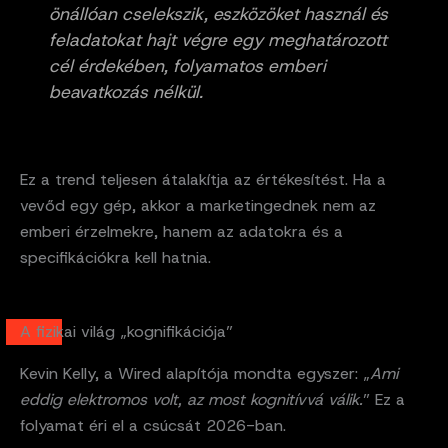
önállóan cselekszik, eszközöket használ és
feladatokat hajt végre egy meghatározott
cél érdekében, folyamatos emberi
beavatkozás nélkül.
Ez a trend teljesen átalakítja az értékesítést. Ha a
vevőd egy gép, akkor a marketingednek nem az
emberi érzelmekre, hanem az adatokra és a
specifikációkra kell hatnia.
A fizikai világ „kognifikációja”
Kevin Kelly, a Wired alapítója mondta egyszer: „
Ami
eddig elektromos volt, az most kognitívvá válik.
” Ez a
folyamat éri el a csúcsát 2026-ban.