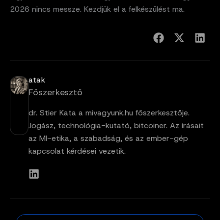
2026 nincs messze. Kezdjük el a felkészülést ma.
atak
Főszerkesztő
dr. Stier Kata a mivagyunk.hu főszerkesztője.
Jogász, technológia-kutató, bitcoiner. Az írásait
az MI-etika, a szabadság, és az ember-gép
kapcsolat kérdései vezetik.