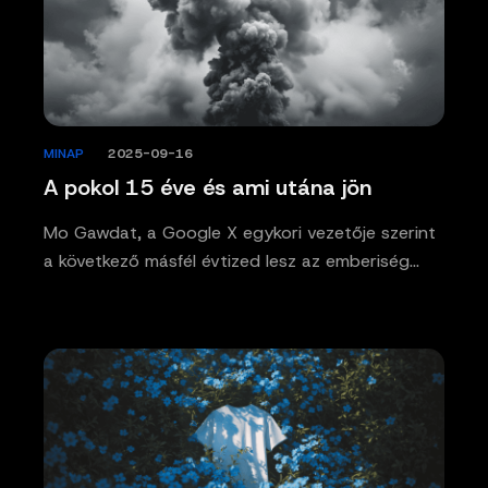
MINAP
/
2025-09-16
A pokol 15 éve és ami utána jön
Mo Gawdat, a Google X egykori vezetője szerint
a következő másfél évtized lesz az emberiség…