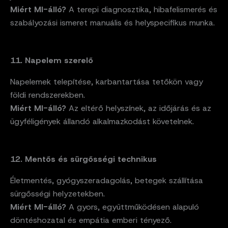
Miért MI-álló?
A terepi diagnosztika, hibafelismerés és
szabályozási ismeret manuális és helyspecifikus munka.
11. Napelem szerelő
Napelemek telepítése, karbantartása tetőkön vagy
földi rendszerekben.
Miért MI-álló?
Az eltérő helyszínek, az időjárás és az
ügyféligények állandó alkalmazkodást követelnek.
12. Mentős és sürgősségi technikus
Életmentés, gyógyszeradagolás, betegek szállítása
sürgősségi helyzetekben.
Miért MI-álló?
A gyors, együttműködésen alapuló
döntéshozatal és empátia emberi tényező.