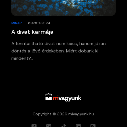
MINAP
/
2025-09-24
A divat karmája
A fenntartható divat nem luxus, hanem józan
döntés a jövő érdekében. Miért dobunk ki
mindent?…
Copyright © 2026 mivagyunk.hu.