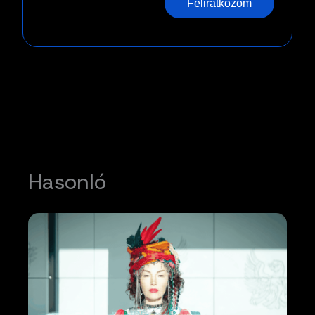
Feliratkozom
Hasonló