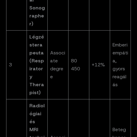
Sonog
raphe
r)
Légzé
stera
Emberi
peuta
Associ
empáti
(Resp
ate
80
a,
3
+12%
irator
degre
450
gyors
y
e
reagál
Thera
ás
pist)
Radiol
ógiai
és
MRI
Beteg