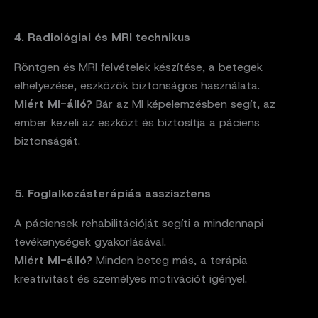
4. Radiológiai és MRI technikus
Röntgen és MRI felvételek készítése, a betegek
elhelyezése, eszközök biztonságos használata.
Miért MI-álló?
Bár az MI képelemzésben segít, az
ember kezeli az eszközt és biztosítja a páciens
biztonságát.
5. Foglalkozásterápiás asszisztens
A páciensek rehabilitációját segíti a mindennapi
tevékenységek gyakorlásával.
Miért MI-álló?
Minden beteg más, a terápia
kreativitást és személyes motivációt igényel.