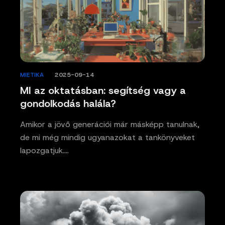
MIETIKA
/
2025-09-14
MI az oktatásban: segítség vagy a
gondolkodás halála?
Amikor a jövő generációi már másképp tanulnak,
de mi még mindig ugyanazokat a tankönyveket
lapozgatjuk.…