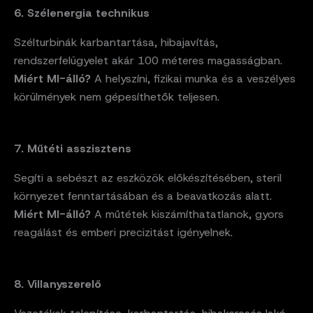
6. Szélenergia technikus
Szélturbinák karbantartása, hibajavítás,
rendszerfelügyelet akár 100 méteres magasságban.
Miért MI-álló?
A helyszíni, fizikai munka és a veszélyes
körülmények nem gépesíthetők teljesen.
7. Műtéti asszisztens
Segíti a sebészt az eszközök előkészítésében, steril
környezet fenntartásában és a beavatkozás alatt.
Miért MI-álló?
A műtétek kiszámíthatatlanok, gyors
reagálást és emberi precizitást igényelnek.
8. Villanyszerelő