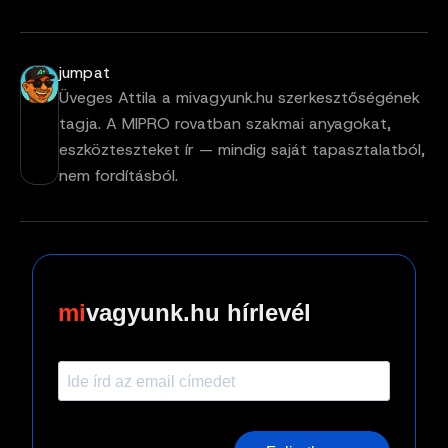
jumpat
Üveges Attila a mivagyunk.hu szerkesztőségének
tagja. A MIPRO rovatban szakmai anyagokat,
eszközteszteket ír — mindig saját tapasztalatból,
nem fordításból.
vagyunk.hu hírlevél