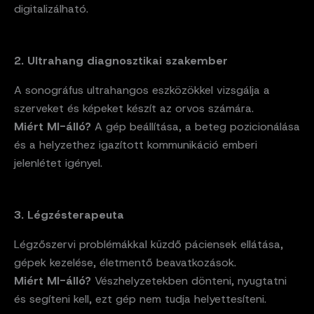
digitalizálható.
2. Ultrahang diagnosztikai szakember
A sonográfus ultrahangos eszközökkel vizsgálja a
szerveket és képeket készít az orvos számára.
Miért MI-álló?
A gép beállítása, a beteg pozicionálása
és a helyzethez igazított kommunikáció emberi
jelenlétet igényel.
3. Légzésterapeuta
Légzőszervi problémákkal küzdő páciensek ellátása,
gépek kezelése, életmentő beavatkozások.
Miért MI-álló?
Vészhelyzetekben dönteni, nyugtatni
és segíteni kell, ezt gép nem tudja helyettesíteni.