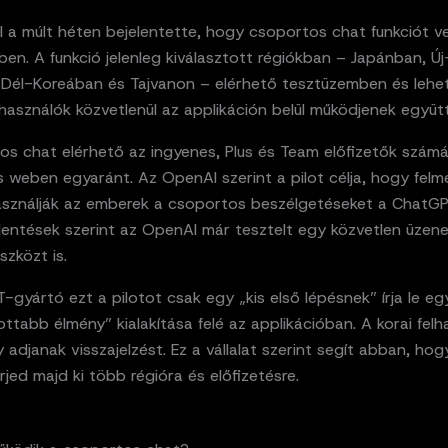
 a múlt héten bejelentette, hogy csoportos chat funkciót v
n. A funkció jelenleg kiválasztott régiókban – Japánban, Új
 Dél-Koreában és Tajvanon – elérhető tesztüzemben és lehet
használók közvetlenül az applikáción belül működjenek együtt
os chat elérhető az ingyenes, Plus és Team előfizetők szám
 weben egyaránt. Az OpenAI szerint a pilot célja, hogy felmé
sználják az emberek a csoportos beszélgetéseket a ChatG
lentések szerint az OpenAI már tesztelt egy közvetlen üzene
szközt is.
gyártó ezt a pilotot csak egy „kis első lépésnek” írja le eg
tabb élmény” kialakítása felé az applikációban. A korai fel
y adjanak visszajelzést. Ez a vállalat szerint segít abban, hog
jed majd ki több régióra és előfizetésre.