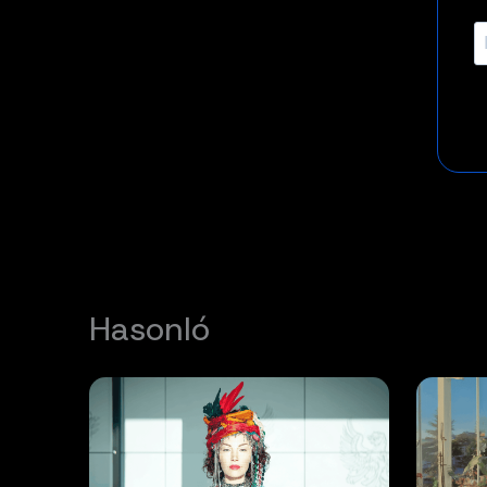
Hasonló