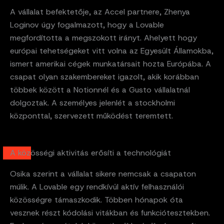
A vállalat befektetője, az Accel partnere, Zhenya
Loginov úgy fogalmazott, hogy a Lovable
megfordította a megszokott irányt. Ahelyett hogy
európai tehetségeket vitt volna az Egyesült Államokba,
ismert amerikai cégek munkatársait hozta Európába. A
csapat olyan szakembereket igazolt, akik korábban
többek között a Notionnél és a Gusto vállalatnál
dolgoztak. A személyes jelenlét a stockholmi
központtal, szervezett működést teremtett.
A közösségi aktivitás erősíti a technológiát
Osika szerint a vállalat sikere nemcsak a csapaton
múlik. A Lovable egy rendkívül aktív felhasználói
közösségre támaszkodik. Többen hónapok óta
vesznek részt kódolási vitákban és funkciótesztekben.