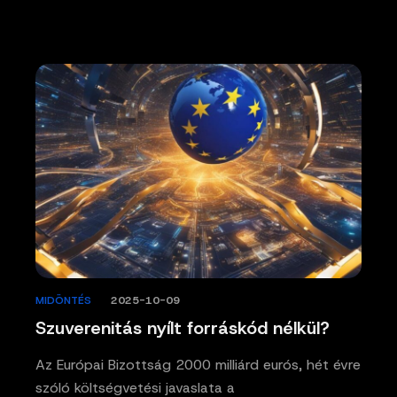
MIDÖNTÉS
/
2025-10-09
Szuverenitás nyílt forráskód nélkül?
Az Európai Bizottság 2000 milliárd eurós, hét évre
szóló költségvetési javaslata a