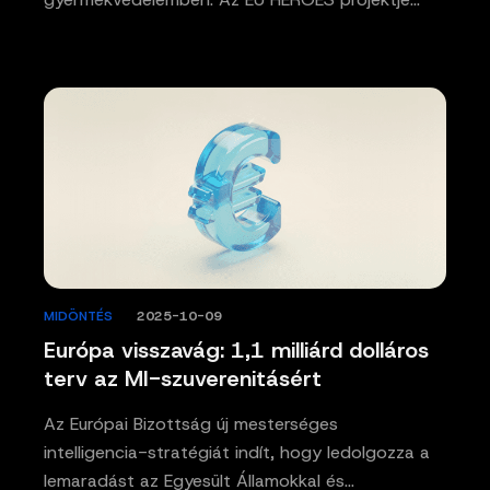
MIDÖNTÉS
/
2025-10-09
Európa visszavág: 1,1 milliárd dolláros
terv az MI-szuverenitásért
Az Európai Bizottság új mesterséges
intelligencia-stratégiát indít, hogy ledolgozza a
lemaradást az Egyesült Államokkal és…