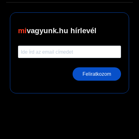
vagyunk.hu hírlevél
Feliratkozom