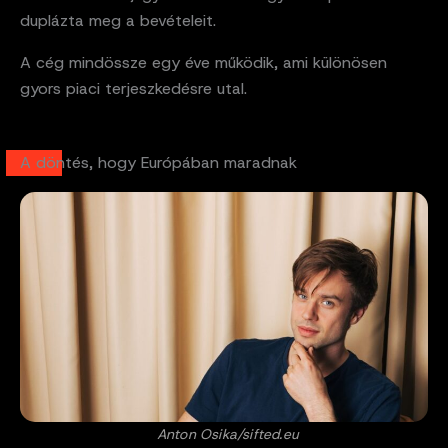
duplázta meg a bevételeit.
A cég mindössze egy éve működik, ami különösen
gyors piaci terjeszkedésre utal.
A döntés, hogy Európában maradnak
Anton Osika/sifted.eu