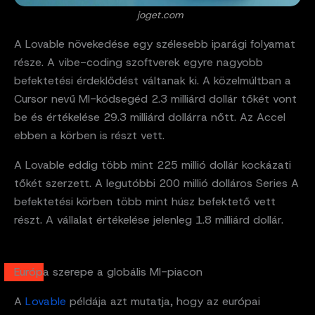
joget.com
A Lovable növekedése egy szélesebb iparági folyamat
része. A vibe-coding szoftverek egyre nagyobb
befektetési érdeklődést váltanak ki. A közelmúltban a
Cursor nevű MI-kódsegéd 2.3 milliárd dollár tőkét vont
be és értékelése 29.3 milliárd dollárra nőtt. Az Accel
ebben a körben is részt vett.
A Lovable eddig több mint 225 millió dollár kockázati
tőkét szerzett. A legutóbbi 200 millió dolláros Series A
befektetési körben több mint húsz befektető vett
részt. A vállalat értékelése jelenleg 1.8 milliárd dollár.
Európa szerepe a globális MI-piacon
A
Lovable
példája azt mutatja, hogy az európai