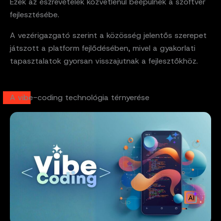
Ezek az észrevételek közvetlenül beépülnek a szoftver
fejlesztésébe.
A vezérigazgató szerint a közösség jelentős szerepet
játszott a platform fejlődésében, mivel a gyakorlati
tapasztalatok gyorsan visszajutnak a fejlesztőkhöz.
A vibe-coding technológia térnyerése