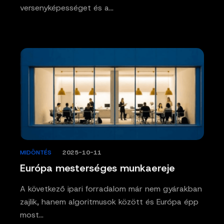
versenyképességet és a…
MIDÖNTÉS
/
2025-10-11
Európa mesterséges munkaereje
A következő ipari forradalom már nem gyárakban
zajlik, hanem algoritmusok között és Európa épp
most…