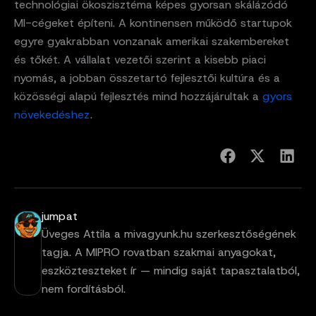
technológiai ökoszisztéma képes gyorsan skálázódó
MI-cégeket építeni. A kontinensen működő startupok
egyre gyakrabban vonzanak amerikai szakembereket
és tőkét. A vállalat vezetői szerint a kisebb piaci
nyomás, a jobban összetartó fejlesztői kultúra és a
közösségi alapú fejlesztés mind hozzájárultak a
gyors
növekedéshez
.
jumpat
Üveges Attila a mivagyunk.hu szerkesztőségének
tagja. A MIPRO rovatban szakmai anyagokat,
eszközteszteket ír — mindig saját tapasztalatból,
nem fordításból.